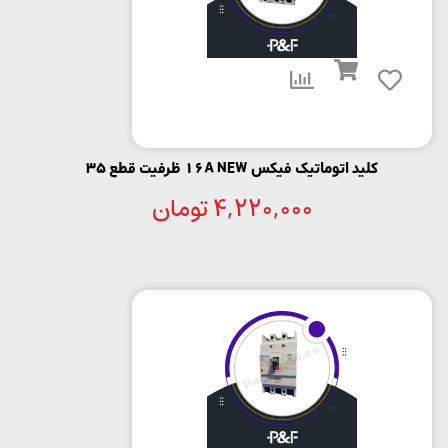
کلید اتوماتیک فیکس 16A NEW ظرفیت قطع 35
4,220,000
تومان