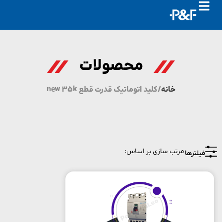
محصولات
خانه
/ کلید اتوماتیک قدرت قطع new 35k
یلترها