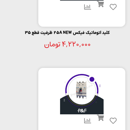
کلید اتوماتیک فیکس 25A NEW ظرفیت قطع 35
4,220,000
تومان