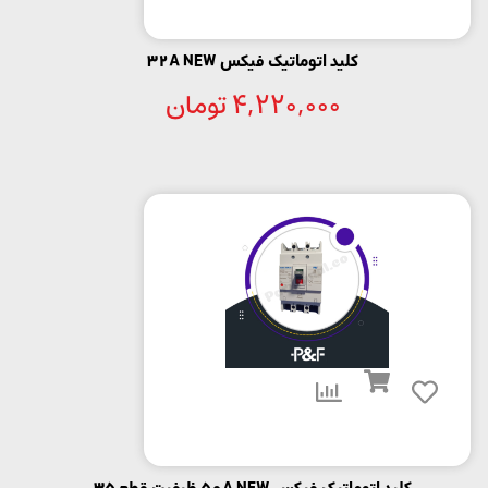
کلید اتوماتیک فیکس 32A NEW
4,220,000
تومان