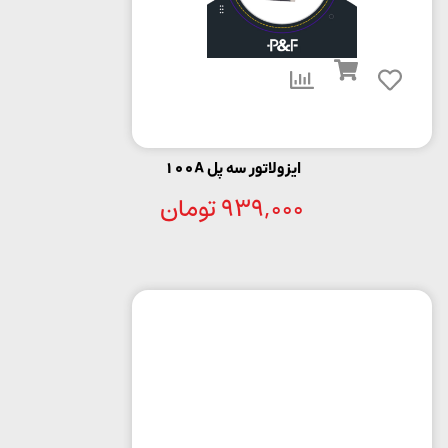
ایزولاتور سه پل 100A
939,000
تومان