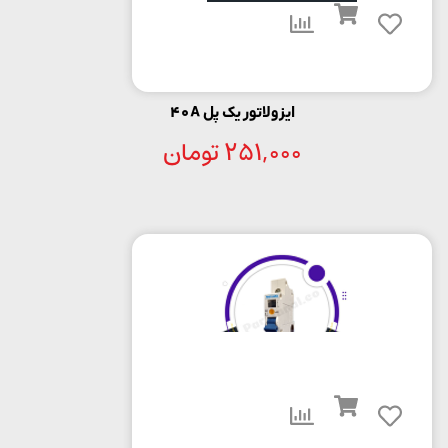
ایزولاتور یک پل 40A
251,000
تومان