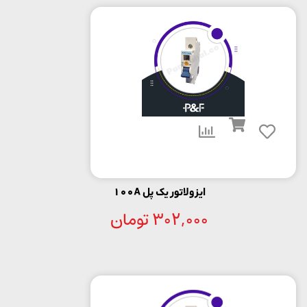
ایزولاتور یک پل 100A
302,000
تومان