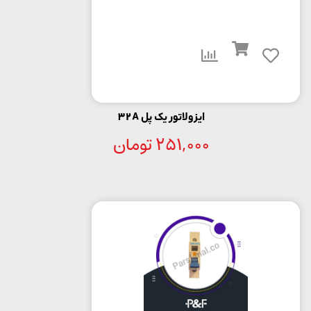
ایزولاتور یک پل 32A
251,000
تومان