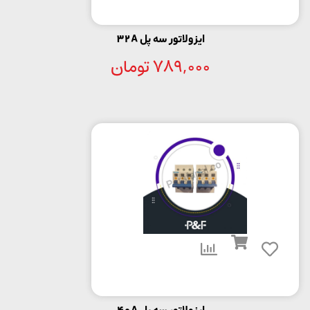
ایزولاتور سه پل 32A
789,000
تومان