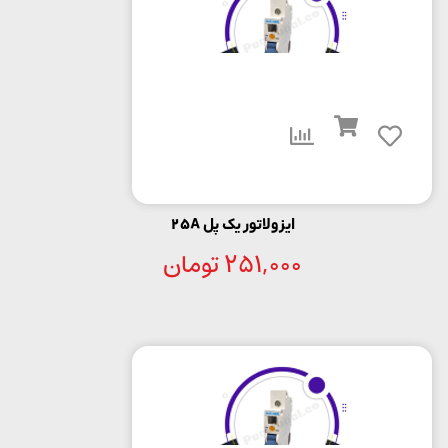
ایزولاتور یک پل 25A
251,000
تومان