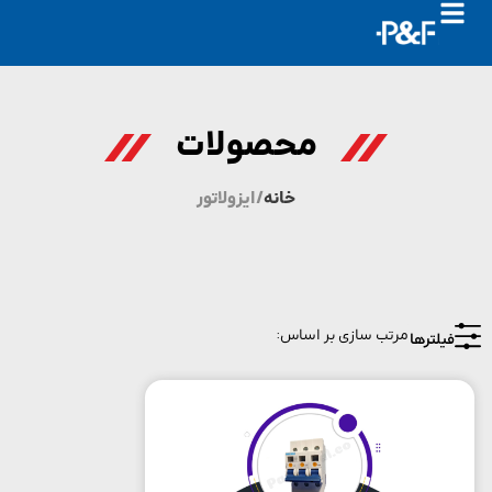
محصولات
خانه
/ ایزولاتور
یلترها