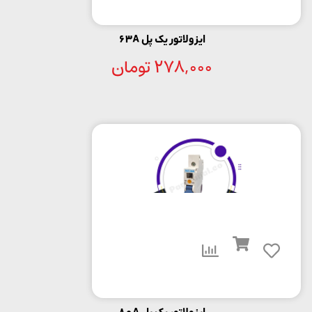
ایزولاتور یک پل 63A
278,000
تومان