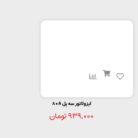
ایزولاتور سه پل 80A
939,000
تومان