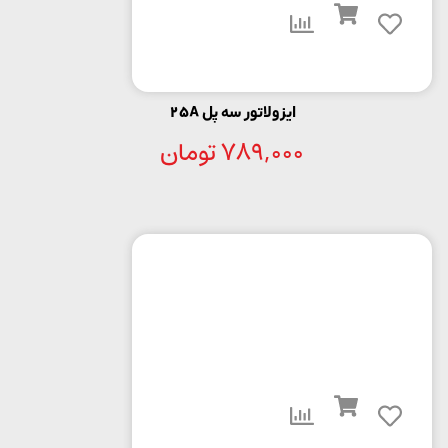
ایزولاتور سه پل 25A
789,000
تومان