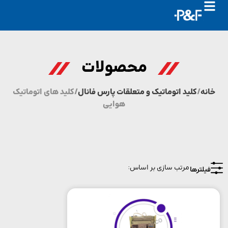
محصولات
نه
/
کلید اتوماتیک و متعلقات پارس فانال
/ کلید های اتوماتیک
هوایی
یلترها