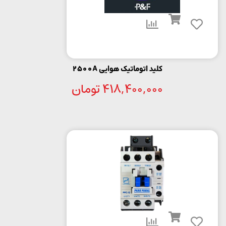
کلید اتوماتیک هوایی 2500A
418,400,000
تومان