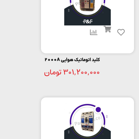
کلید اتوماتیک هوایی 2000A
301,200,000
تومان