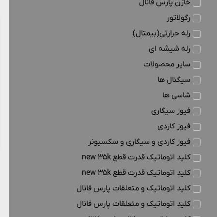
خازن پارس فانال
رگولاتور
رله حرارتی(بیمتال)
رله شیشه ای
سایر محصولات
سیگنال ها
شاسی ها
فیوز سیگاری
فیوز کاردی
فیوز کاردی و سیگاری و سکسیونر
کلید اتوماتیک قدرت قطع new 35k
کلید اتوماتیک قدرت قطع new 35k
کلید اتوماتیک و متعلقات پارس فانال
کلید اتوماتیک و متعلقات پارس فانال