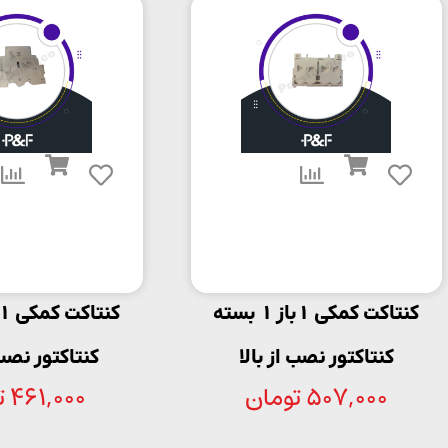
کنتاکت کمکی 1باز 1 بسته
کنتاکتور نصب از بالا
کنتاکتور نصب
507,000
تومان
461,000
ت