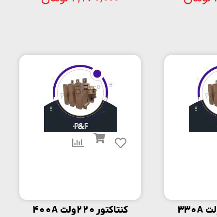
کنتاکتور 220ولت 400A