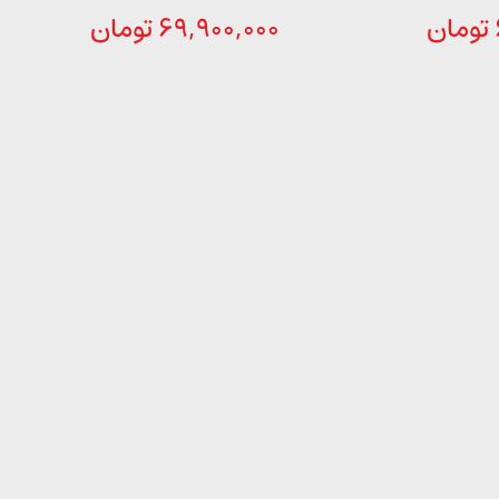
تومان
69,900,000
تومان