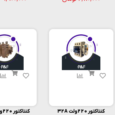
کنتاکتور 220ولت 32A
کنتاکتور 220ولت 330A