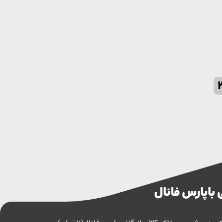
 با پارس فانال