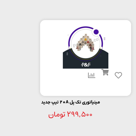
مینیاتوری تک پل 20A تیپ جدید
299,500
تومان