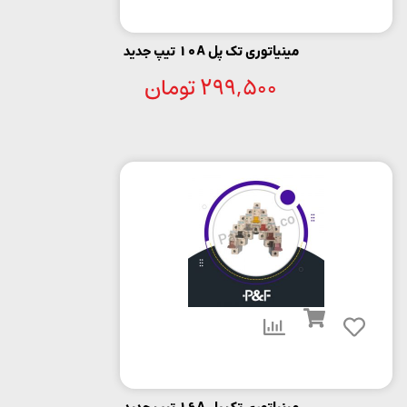
مینیاتوری تک پل 10A تیپ جدید
299,500
تومان