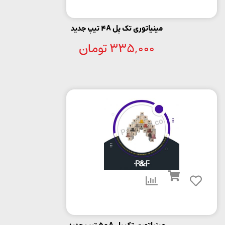
مینیاتوری تک پل 4A تیپ جدید
335,000
تومان