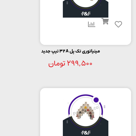
مینیاتوری تک پل 32A تیپ جدید
299,500
تومان