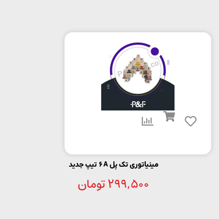
مینیاتوری تک پل 6A تیپ جدید
299,500
تومان