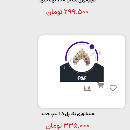
مینیاتوری تک پل 16A تیپ جدید
299,500
تومان
مینیاتوری تک پل 1A تیپ جدید
335,000
تومان