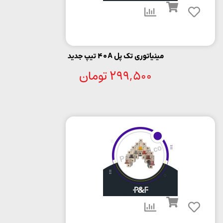
مینیاتوری تک پل 40A تیپ جدید
299,500
تومان