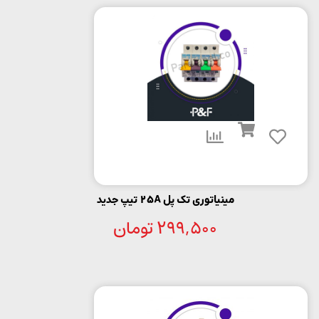
مینیاتوری تک پل 25A تیپ جدید
299,500
تومان