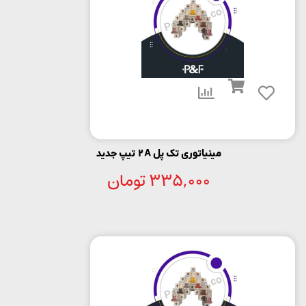
مینیاتوری تک پل 2A تیپ جدید
335,000
تومان