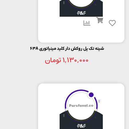
شینه تک پل روکش دار کلید مینیاتوری 63A
1,130,000
تومان