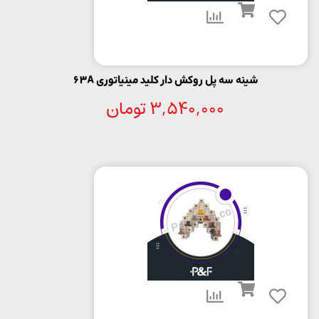
شینه سه پل روکش دار کلید مینیاتوری 63A
3,540,000
تومان