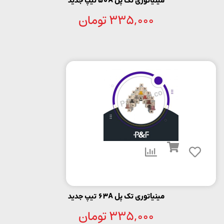
مینیاتوری تک پل 50A تیپ جدید
335,000
تومان
مینیاتوری تک پل 63A تیپ جدید
335,000
تومان