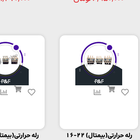
رله حرارتی(بیمتال) 22-16
رله حرارتی(بیمتال) 6