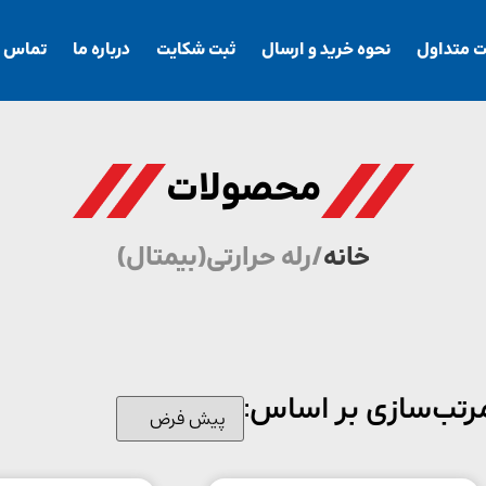
ت متداول
نحوه خرید و ارسال
ثبت شکایت
درباره ما
تماس با
محصولات
خانه
/ رله حرارتی(بیمتال)
رتب‌سازی بر اساس: