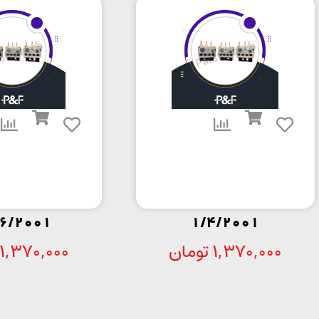
6/2001
1/4/2001
1,370,000
تومان
1,370,000