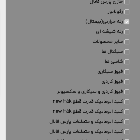
خازن پارس فانال
رگولاتور
رله حرارتی(بیمتال)
رله شیشه ای
سایر محصولات
سیگنال ها
شاسی ها
فیوز سیگاری
فیوز کاردی
فیوز کاردی و سیگاری و سکسیونر
کلید اتوماتیک قدرت قطع new 35k
کلید اتوماتیک قدرت قطع new 35k
کلید اتوماتیک و متعلقات پارس فانال
کلید اتوماتیک و متعلقات پارس فانال