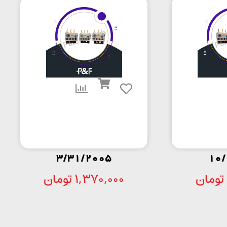
3/31/2005
10/
تومان
1,370,000
تومان