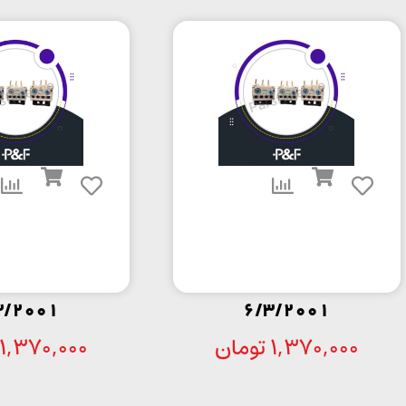
3/2001
6/3/2001
1,370,000
تومان
1,370,000