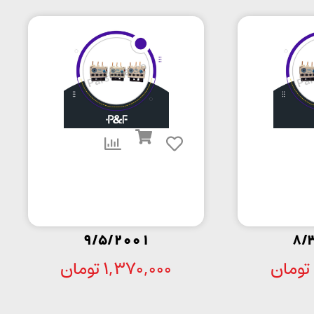
9/5/2001
8/
تومان
1,370,000
تومان