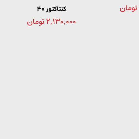
تومان
کنتاکتور 40
2,130,000
تومان