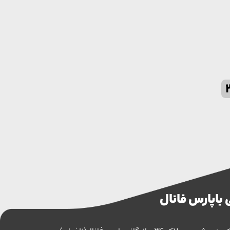
 با پارس فانال