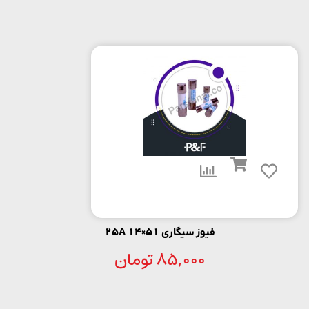
فیوز سیگاری 51×14 25A
85,000
تومان