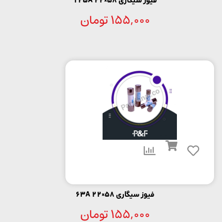
فیوز سیگاری 58×22 125A
155,000
تومان
فیوز سیگاری 58×22 63A
155,000
تومان