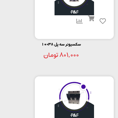
سکسیونر سه پل 38×10
801,000
تومان