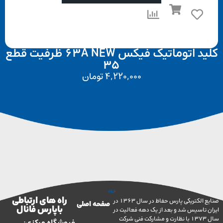
کلید اتوماتیک فیکس 63A NEW ظرفیت قطع
35
4,220,000
تومان
راه های ارتباطی
صنایع الکتریکی پارس حفاظ در سال 1363 در
صفحه اصلی
با پارس فانال
تاسیس شد و بعد از یک دهه فعالیت در
سال 1373 با نظارت و مشارکت فنی شرکت