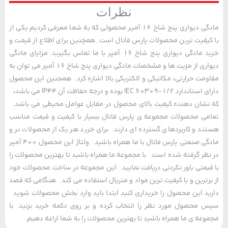
نظرات
مادگی دیواری پنج شاخ 16 آمپر محصولی که به شما معرفی کردیم یکی از
یفیت ترین محصولات پارس فانال است. همچنین برای اطلاع از قیمت و
خرید مادگی دیواری پنج شاخ 16 آمپر با ما تماس بگیرید. مزایای مادگی
دیواری از مزیت ها و مشخصات مادگی دیواری پنج شاخ 16 آمپر می توان به
مت حرارتی، مکانیکی و الکتریکی بالا اشاره کرد. همجنین این محصول
دارای استاندارد IEC 60309-1/2 بوده و درجه حفاظت آن IP44 می باشد،
شان دهنده کیفیت بالای محصول در مقابل عوامل محیطی می باشد.
ی محصولات مجموعه ی پارس فانال بسیار با کیفیت و قیمت مناسب
د و کاربردهای گسترده ای دارند. برای خرید هر یک از محصولات نر و
مادگی صنعتی پارس فانال با ما همراه باشید. ولتاژ این محصول 400 آمپر
ظر گرفته شده است. با مجموعه ما همراه باشید تا بهترین محصولات را
یمتی باور نکردنی دریافت نمایید. این مجموعه در ساخت محصولات خود
رترین و با کیفیت ترین مواد و متریال استفاده می کند. هنگامی که قصد
د این محصول را خریداری کنید ابتدا باید وارد بخش محصولات شوید
محصول مورد نظر را انتخاب کرده و بر روی دکمه خرید بزنید. با
عه ی ما همراه باشید تا بهترین محصولات را به شما اراعه دهیم.