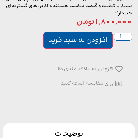
ار با کیفیت و قیمت مناسب هستند و کاربردهای گسترده ای
دارند.
1,800,0
تومان
افزودن به سبد خرید
افزودن به علاقه مندی ها
برای مقایسه اضافه کنید
توضیحات