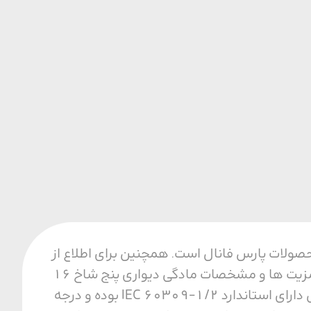
فیت ترین محصولات پارس فانال است. همچنین برای اطلاع از
قیمت و خرید مادگی دیواری پنج شاخ 16 آمپر با ما تماس بگیرید. مزایای مادگی دیواری از مزیت ها و مشخصات مادگی دیواری پنج شاخ 16
آمپر می توان به مقاومت حرارتی، مکانیکی و الکتریکی بالا اشاره کرد. همجنین این محصول دارای استاندارد IEC 60309-1/2 بوده و درجه