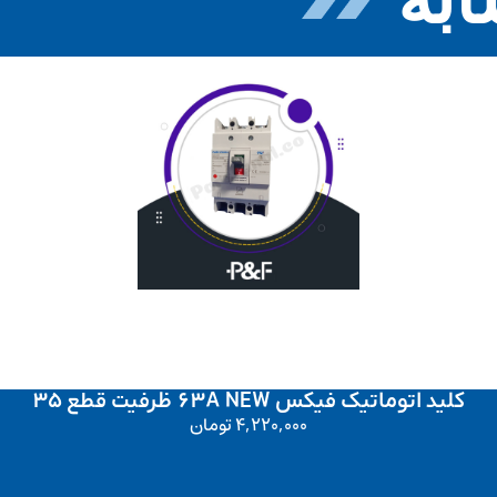
کلید اتوماتیک فیکس 63A NEW ظرفیت قطع 35
4,220,000
تومان