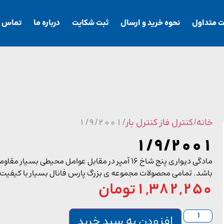
ت متداول
نحوه خرید و ارسال
ثبت شکایت
درباره ما
تماس با
خانه
/
کنترل فاز کنترل بار
/ 1/9/2001
1/9/2001
مادگی دیواری پنج شاخ 16 آمپر در مقابل عوامل مح
باشد. تمامی محصولات مجموعه ی بزرگ پارس فانال بسیار با کیفیت
1,382,250
تومان
افزودن به سبد خرید