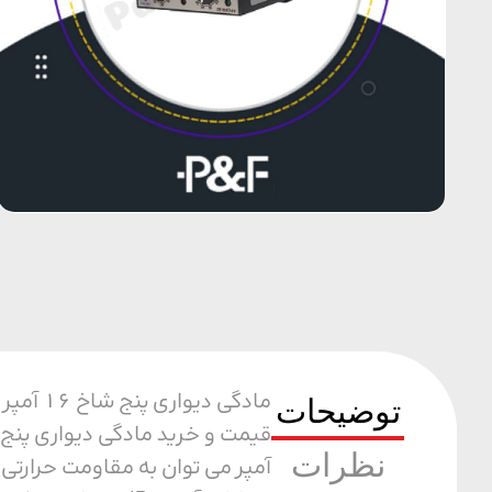
مادگی 
توضیحات
نظرات