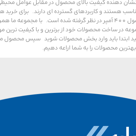
ی باشد، که نشان دهنده کیفیت بالای محصول در مقابل عوام
ناسب هستند و کاربردهای گسترده ای دارند. برای خرید هر
ما همراه باشید. ولتاژ این محصول 400 آمپر در نظر گرفته شده است. ب
وعه در ساخت محصولات خود از برترین و با کیفیت ترین م
ید ابتدا باید وارد بخش محصولات شوید سپس محصول مورد 
بهترین محصولات را به شما اراعه دهیم.
به