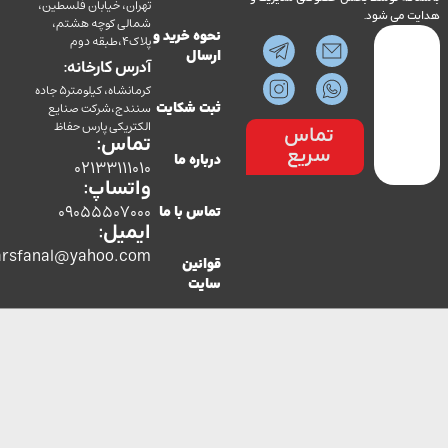
تهران، خیابان فلسطین،
می شود.
شمالی کوچه هشتم،
نحوه خرید و
پلاک4،طبقه دوم
ارسال
آدرس کارخانه:
کرمانشاه، کیلومتر5 جاده
سنندج،شرکت صنایع
ثبت شکایت
الکتریکی پارس حفاظ
تماس
تماس:
سریع
درباره ما
02133111010
واتساپ:
09055507000
تماس با ما
ایمیل:
co.parsfanal@yahoo.com
قوانین
سایت