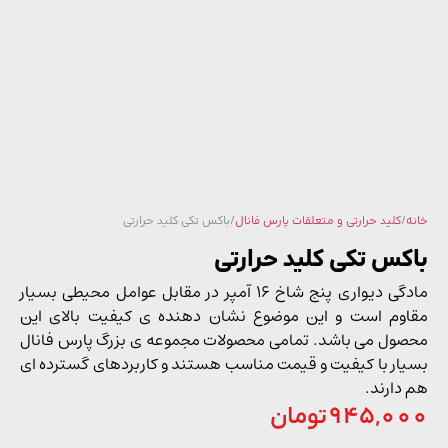
/
کلید حرارتی و متعلقات پارس فانال
/ باکس تکی کلید حرارتی
کس تکی کلید حرارتی
مادگی دیواری پنج شاخ 16 آمپر در مقابل عوامل محیطی بسیار
وم است و این موضوع نشان دهنده ی کیفیت بالای این
ول می باشد. تمامی محصولات مجموعه ی بزرگ پارس فانال
ار با کیفیت و قیمت مناسب هستند و کاربردهای گسترده ای
دارند.
945,0
تومان