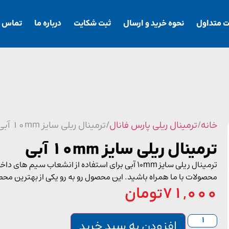
ت متداول
نحوه خرید و ارسال
ثبت شکایت
درباره ما
تماس با
خانه
/
ترمینال ریلی پارس فانال
/ ترمینال ریلی سایز 10mm آبی
ترمینال ریلی سایز 10mm آبی
ترمینال ریلی سایز 10mm آبی برای استفاده از انشعاب س
محصولات با ما همراه باشید. این محصول رو به رو یکی از بهترین محصو
71,000
تومان
افزودن به سبد خرید