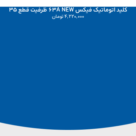
کلید اتوماتیک فیکس 63A NEW ظرفیت قطع 35
4,220,000
تومان