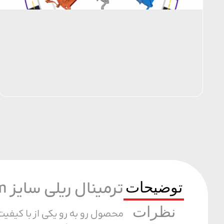
توضیحات
ترمینال ریلی سایز 10mm آبی
نظرات