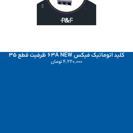
کلید اتوماتیک فیکس 63A NEW ظرفیت قطع 35
4,220,000
تومان