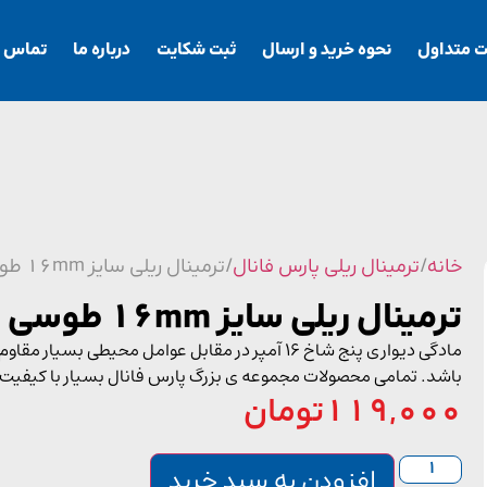
ت متداول
نحوه خرید و ارسال
ثبت شکایت
درباره ما
تماس با
خانه
/
ترمینال ریلی پارس فانال
/ ترمینال ریلی سایز 16mm طوسی
ترمینال ریلی سایز 16mm طوسی
مادگی دیواری پنج شاخ 16 آمپر در مقابل عوامل مح
باشد. تمامی محصولات مجموعه ی بزرگ پارس فانال بسیار با کیفیت
119,000
تومان
افزودن به سبد خرید