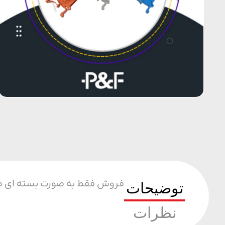
فروش فقط به صورت بسته ای م
توضیحات
نظرات