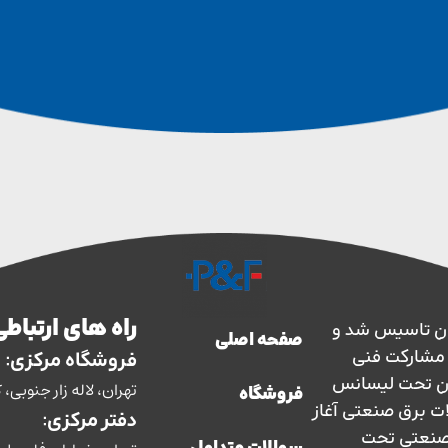
راه های ارتباطی
ارس حفاظ در سال 1363 در ایران تاسیس شد و
صفحه اصلی
سال 1373 با نظارت و مشارکت فنی
فروشگاه مرکزی:
ان تحت لیسانس
تهران، لاله زار جنوبی، کوچه بوشهری، پل
فروشگاه
ات برق صنعتی آغاز
دفتر مرکزی:
ق صنعتی تحت