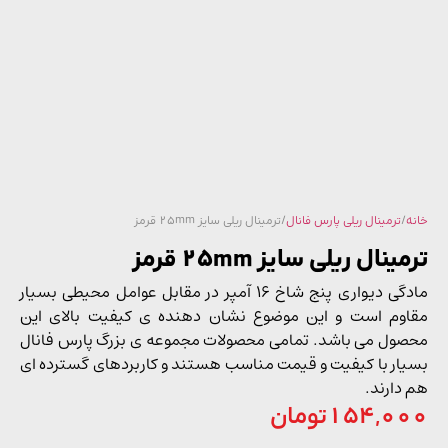
/
ترمینال ریلی پارس فانال
/ ترمینال ریلی سایز 25mm قرمز
ینال ریلی سایز 25mm قرمز
مادگی دیواری پنج شاخ 16 آمپر در مقابل عوامل محیطی بسیار
وم است و این موضوع نشان دهنده ی کیفیت بالای این
ول می باشد. تمامی محصولات مجموعه ی بزرگ پارس فانال
ار با کیفیت و قیمت مناسب هستند و کاربردهای گسترده ای
دارند.
154,0
تومان