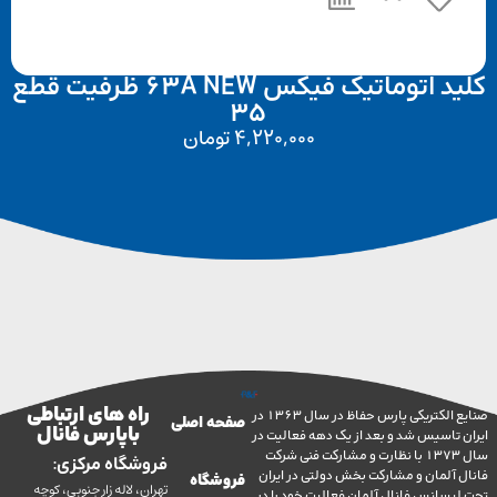
کلید اتوماتیک فیکس 63A NEW ظرفیت قطع
35
4,220,000
تومان
راه های ارتباطی
صنایع الکتریکی پارس حفاظ در سال 1363 در
صفحه اصلی
با پارس فانال
تاسیس شد و بعد از یک دهه فعالیت در
سال 1373 با نظارت و مشارکت فنی شرکت
فروشگاه مرکزی:
آلمان و مشارکت بخش دولتی در ایران
فروشگاه
تهران، لاله زار جنوبی، کوچه
سانس فانال آلمان فعالیت خود را در