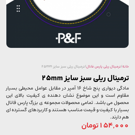
/
ترمینال ریلی پارس فانال
/ ترمینال ریلی سبز سایز 25mm
ینال ریلی سبز سایز 25mm
مادگی دیواری پنج شاخ 16 آمپر در مقابل عوامل محیطی بسیار
وم است و این موضوع نشان دهنده ی کیفیت بالای این
ول می باشد. تمامی محصولات مجموعه ی بزرگ پارس فانال
ار با کیفیت و قیمت مناسب هستند و کاربردهای گسترده ای
دارند.
154,0
تومان