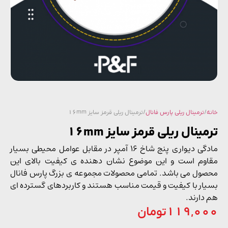
/
ترمینال ریلی پارس فانال
/ ترمینال ریلی قرمز سایز 16mm
ینال ریلی قرمز سایز 16mm
مادگی دیواری پنج شاخ 16 آمپر در مقابل عوامل محیطی بسیار
وم است و این موضوع نشان دهنده ی کیفیت بالای این
ول می باشد. تمامی محصولات مجموعه ی بزرگ پارس فانال
ار با کیفیت و قیمت مناسب هستند و کاربردهای گسترده ای
دارند.
119,0
تومان