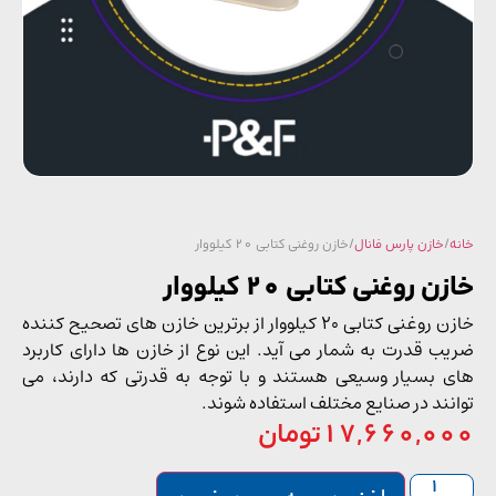
/
خازن پارس فانال
/ خازن روغنی کتابی 20 کیلووار
ن روغنی کتابی 20 کیلووار
خازن روغنی کتابی 20 کیلووار از برترین خازن ‌های تصحیح کننده
ب قدرت به شمار می ‌آید. این نوع از خازن ‌ها دارای کاربرد
 بسیار وسیعی هستند و با توجه به قدرتی که دارند، می
انند در صنایع مختلف استفاده شوند.
17,660,0
تومان