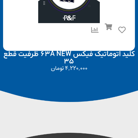
کلید اتوماتیک فیکس 63A NEW ظرفیت قطع
35
4,220,000
تومان