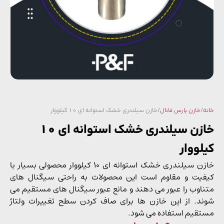
/
خازن پارس فانال
/ خازن سیلندری خشک استوانه ای 10 کیلووار
خازن سیلندری خشک استوانه ای 10
لووار
خازن سیلندری خشک استوانه ای 10 کیلووار محصولی بسیار با
یت و مقاوم است این محصولات به راحتی سیگنال ‌های
اوب را عبور می ‌دهند و مانع عبور سیگنال‌ های مستقیم می‌
د. از این خازن ها برای صاف کردن سطح تغییرات ولتاژ
قیم استفاده می ‌شود.