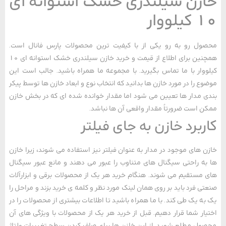
زن سیلندری خشک استوانه ای
لووار
ل رو به رو یکی از با کیفیت ترین محصولات پارس فانال است.
همچنین برای اطلاع از قیمت و خرید خازن سیلندری خشک استوانه ای 10
وار با ما تماس بگیرید. با مجموعه ما همراه باشید. جالب است این
ع را در مورد خازن ها بدانید که انتخاب نوع و ابعاد خازن ها توسط پیکر
 مدار ها تعیین می ‌شود اما مقدار خوانده شده ای که در بخش خازن
 است ضرورتاً مقدار واقعی آن ها نباشد.
ربرد خازن به جای فیلتر
‌ های موجود در مدار به‌ عنوان فیلتر نیز استفاده می ‌شوند، زیرا خازن‌
ه راحتی سیگنال ‌های متناوب را عبور می ‌دهند و مانع عبور سیگنال‌
مستقیم می‌ شوند. هنگام خرید هر یک از محصولات برقی و ابزارآلات
ی فرد باید بر روی همان لینک مورد نظر و کلمه ی خرید بزند و مراحل را
ه یک طی کند. با ما همراه باشید تا اطلاعات بیشتری از محصولات را در
ار شما قرار دهیم. قبل از خرید هر یک از محصولات با ویژگی های آن
ل مطلع شوید. از این خازن ها برای صاف کردن سطح تغییرات ولتاژ