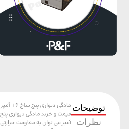
مادگی 
توضیحات
نظرات