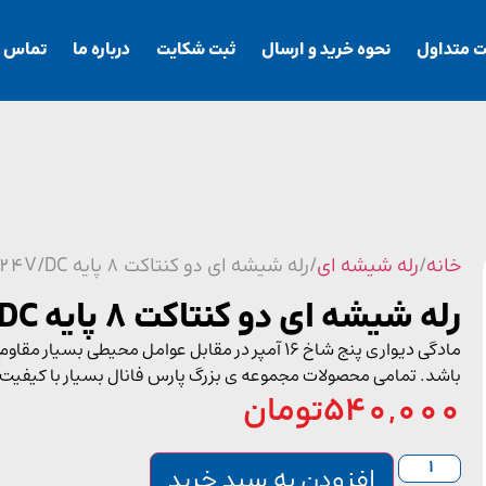
ت متداول
نحوه خرید و ارسال
ثبت شکایت
درباره ما
تماس با
خانه
/
رله شیشه ای
/ رله شیشه ای دو کنتاکت 8 پایه 24V/DC
رله شیشه ای دو کنتاکت 8 پایه 24V/DC
مادگی دیواری پنج شاخ 16 آمپر در مقابل عوامل مح
باشد. تمامی محصولات مجموعه ی بزرگ پارس فانال بسیار با کیفیت
540,000
تومان
افزودن به سبد خرید