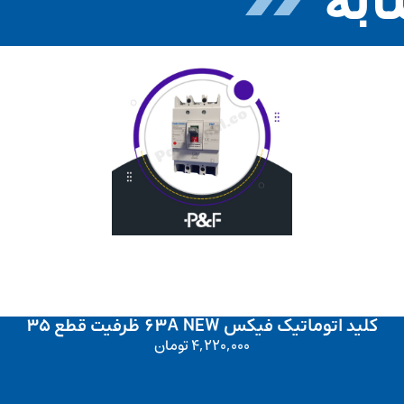
کلید اتوماتیک فیکس 63A NEW ظرفیت قطع 35
4,220,000
تومان