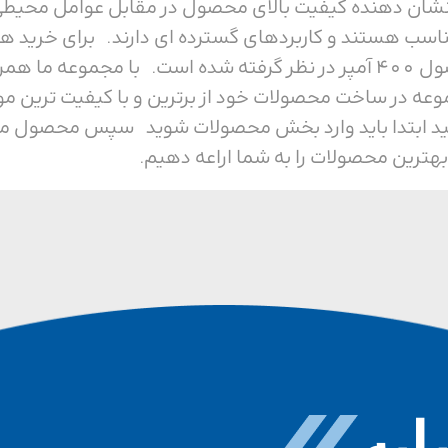
ی باشد، که نشان دهنده کیفیت بالای محصول در مقابل عوام
ناسب هستند و کاربردهای گسترده ای دارند. برای خرید هر
ما همراه باشید. ولتاژ این محصول 400 آمپر در نظر گرفته شده است. ب
وعه در ساخت محصولات خود از برترین و با کیفیت ترین م
ید ابتدا باید وارد بخش محصولات شوید سپس محصول مورد 
بهترین محصولات را به شما اراعه دهیم.
به