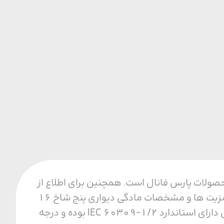
فیت ترین محصولات پارس فانال است. همچنین برای اطلاع از
قیمت و خرید مادگی دیواری پنج شاخ 16 آمپر با ما تماس بگیرید. مزایای مادگی دیواری از مزیت ها و مشخصات مادگی دیواری پنج شاخ 16
آمپر می توان به مقاومت حرارتی، مکانیکی و الکتریکی بالا اشاره کرد. همجنین این محصول دارای استاندارد IEC 60309-1/2 بوده و درجه