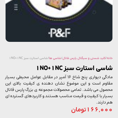
/
کلید شستی و سیگنال پارس فانال
/
شاسی ها
/ شاسی استارت سبز 1NO+1NC
ی استارت سبز 1NO+1NC
مادگی دیواری پنج شاخ 16 آمپر در مقابل عوامل محیطی بسیار
وم است و این موضوع نشان دهنده ی کیفیت بالای این
ول می باشد. تمامی محصولات مجموعه ی بزرگ پارس فانال
ار با کیفیت و قیمت مناسب هستند و کاربردهای گسترده ای
دارند.
166,0
تومان