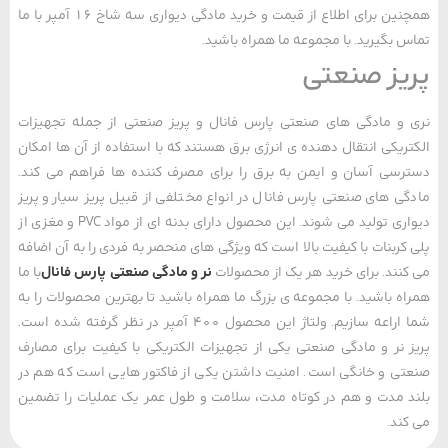
همچنین برای اطلاع از قیمت و خرید مادگی دیواری سه شاخ 16 آمپر با ما
 بگیرید. با مجموعه ما همراه باشید.
یز صنعتی
و مادگی ‌های صنعتی پارس فانال و پریز صنعتی از جمله تجهیزات
ریکی انتقال دهنده ی انرژی برق هستند که با استفاده از آن ها امکان
سی آسان و ایمن به برق را برای مصرف کننده ‌ها فراهم می‌ کند.
ی‌ های صنعتی پارس فانال در انواع مختلفی از قبیل پریز سیار و پریز
دیواری تولید می‌ شوند. این محصول دارای بدنه‌ ای از مواد PVC و مغزی از
کربنات با کیفیت بالا است که ویژگی ‌های منحصر به فردی را به آن اضافه
کنند. برای خرید هر یک از محصولات
نر و مادگی صنعتی پارس فانال
با ما
ه باشید. با مجموعه ی بزرگ ما همراه باشید تا بهترین محصولات را به
شما اراعه سازیم. ولتاژ این محصول 400 آمپر در نظر گرفته شده است.
 نر و مادگی صنعتی یکی از تجهیزات الکتریکی با کیفیت برای مصارف
ی و خانگی است. امنیت داشتن یکی از فاکتور هایی است که هم در
 مدت و هم در کوتاه مدت، سلامت و طول عمر یک عملیات را تضمین
کند.