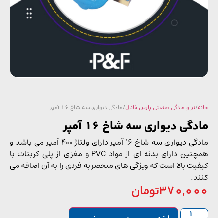
/
نر و مادگی صنعتی پارس فانال
/ مادگی دیواری سه شاخ 16 آمپر
گی دیواری سه شاخ 16 آمپر
مادگی دیواری سه شاخ 16 آمپر دارای ولتاژ 400 آمپر می باشد و
همچنین دارای بدنه‌ ای از مواد PVC و مغزی از پلی کربنات با
یت بالا است که ویژگی ‌های منحصر به فردی را به آن اضافه می
د.
370,0
تومان