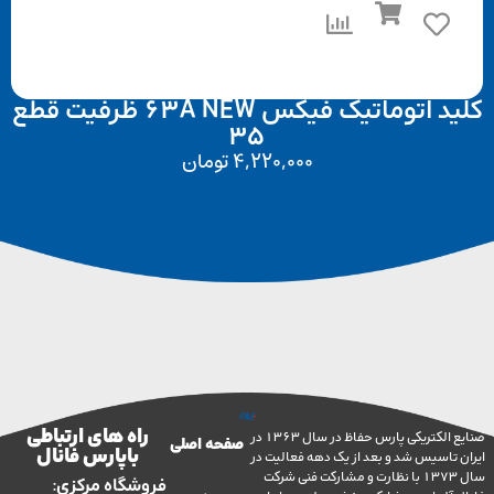
کلید اتوماتیک فیکس 63A NEW ظرفیت قطع
35
4,220,000
تومان
راه های ارتباطی
صنایع الکتریکی پارس حفاظ در سال 1363 در
صفحه اصلی
با پارس فانال
تاسیس شد و بعد از یک دهه فعالیت در
سال 1373 با نظارت و مشارکت فنی شرکت
فروشگاه مرکزی: