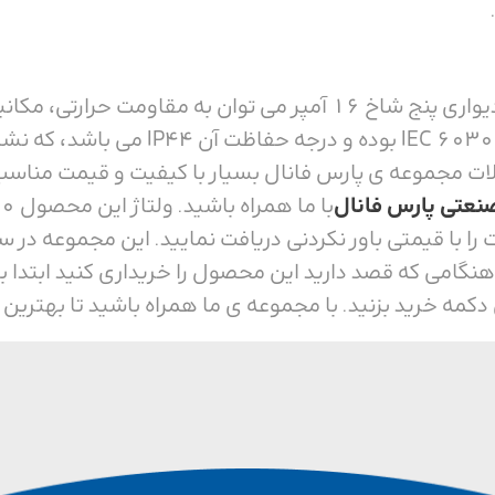
از مزیت ها و مشخصات مادگی دیواری پنج شاخ 16 آمپر می توان ب
محصول دارای استاندارد 60309-1/2
 مجموعه ی پارس فانال بسیار با کیفیت و قیمت مناسب ه
صنعتی پارس فانال
را با قیمتی باور نکردنی دریافت نمایید. این مجموعه در 
. هنگامی که قصد دارید این محصول را خریداری کنید اب
ی دکمه خرید بزنید. با مجموعه ی ما همراه باشید تا بهترین