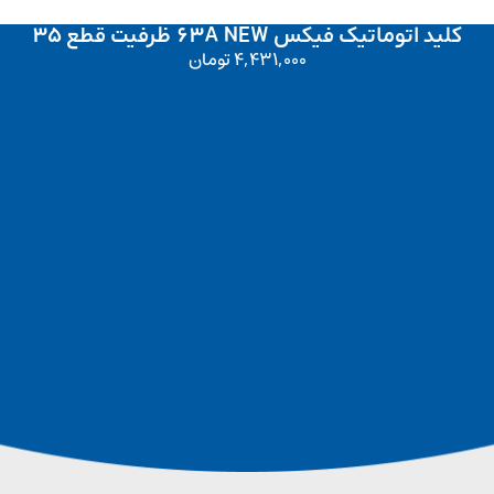
کلید اتوماتیک فیکس 63A NEW ظرفیت قطع 35
4,431,000
تومان