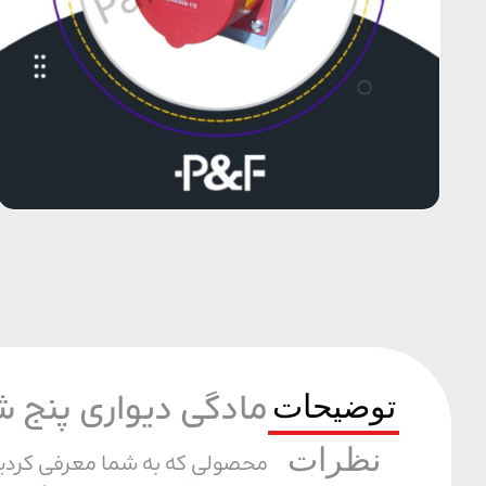
توضیحات
مادگی دیواری پنج شاخ 16 
نظرات
محصولی که به شما معرفی کردیم 