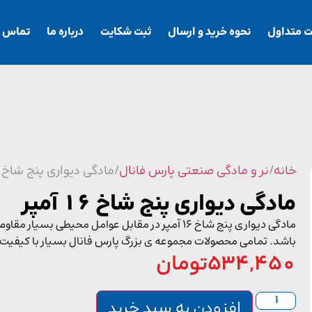
ت متداول
نحوه خرید و ارسال
ثبت شکایت
درباره ما
تماس با
خانه
/
نر و مادگی صنعتی پارس فانال
/ مادگی دیواری پنج شاخ 16 آمپر
مادگی دیواری پنج شاخ 16 آمپر
مادگی دیواری پنج شاخ 16 آمپر در مقابل عوامل مح
باشد. تمامی محصولات مجموعه ی بزرگ پارس فانال بسیار با کیفیت
534,450
تومان
افزودن به سبد خرید