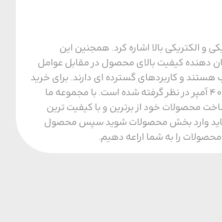
ه مقاومت حرارتی، مکانیکی و الکتریکی بالا اشاره کرد. همجنین این
IEC  بوده و درجه حفاظت آن IP44 می باشد، که نشان دهنده کیفیت بالای محصول در مقابل عوامل
ستند و کاربردهای گسترده ای دارند. برای خرید
با ما همراه باشید. ولتاژ این محصول 400 آمپر در نظر گرفته شده است. با مجموعه ما
ساخت محصولات خود از برترین و با کیفیت ترین
تدا باید وارد بخش محصولات شوید سپس محصول
 محصولات را به شما اراعه دهیم.