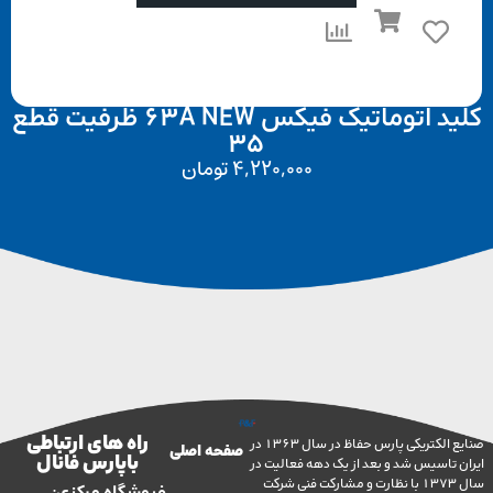
کلید اتوماتیک فیکس 63A NEW ظرفیت قطع
35
4,220,000
تومان
راه های ارتباطی
صنایع الکتریکی پارس حفاظ در سال 1363 در
صفحه اصلی
با پارس فانال
تاسیس شد و بعد از یک دهه فعالیت در
سال 1373 با نظارت و مشارکت فنی شرکت