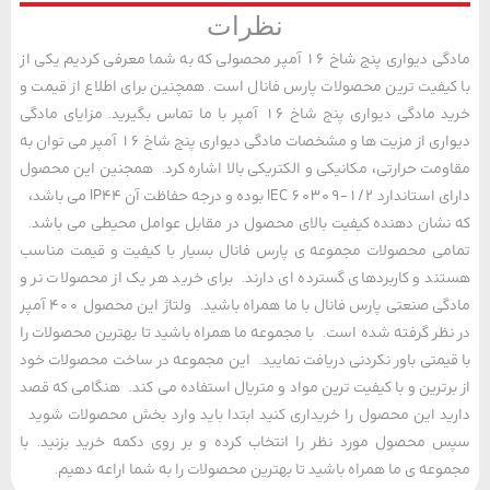
نظرات
مادگی دیواری پنج شاخ 16 آمپر محصولی که به شما معرفی کردیم یکی از
یفیت ترین محصولات پارس فانال است. همچنین برای اطلاع از قیمت و
خرید مادگی دیواری پنج شاخ 16 آمپر با ما تماس بگیرید. مزایای مادگی
دیواری از مزیت ها و مشخصات مادگی دیواری پنج شاخ 16 آمپر می توان به
مت حرارتی، مکانیکی و الکتریکی بالا اشاره کرد. همجنین این محصول
دارای استاندارد IEC 60309-1/2 بوده و درجه حفاظت آن IP44 می باشد،
شان دهنده کیفیت بالای محصول در مقابل عوامل محیطی می باشد.
ی محصولات مجموعه ی پارس فانال بسیار با کیفیت و قیمت مناسب
د و کاربردهای گسترده ای دارند. برای خرید هر یک از محصولات نر و
مادگی صنعتی پارس فانال با ما همراه باشید. ولتاژ این محصول 400 آمپر
ظر گرفته شده است. با مجموعه ما همراه باشید تا بهترین محصولات را
یمتی باور نکردنی دریافت نمایید. این مجموعه در ساخت محصولات خود
رترین و با کیفیت ترین مواد و متریال استفاده می کند. هنگامی که قصد
د این محصول را خریداری کنید ابتدا باید وارد بخش محصولات شوید
محصول مورد نظر را انتخاب کرده و بر روی دکمه خرید بزنید. با
عه ی ما همراه باشید تا بهترین محصولات را به شما اراعه دهیم.