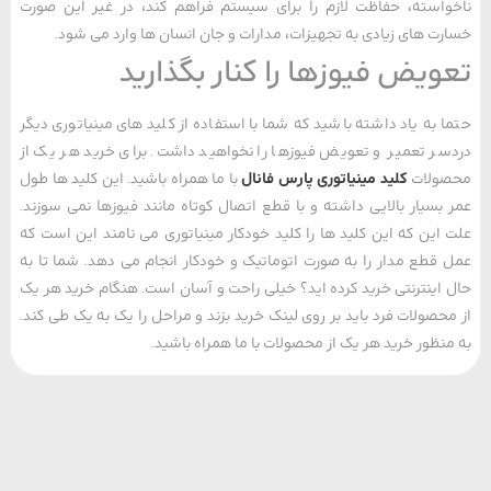
استه، حفاظت لازم را برای سیستم فراهم کند، در غیر این صورت
ت های زیادی به تجهیزات، مدارات و جان انسان ها وارد می شود.
ویض فیوزها را کنار بگذارید
 به یاد داشته باشید که شما با استفاده از کلید های مینیاتوری دیگر
ر تعمیر و تعویض فیوزها را نخواهید داشت. برای خرید هر یک از
ولات
کلید مینیاتوری پارس فانال
با ما همراه باشید. این کلید ها طول
بسیار بالایی داشته و با قطع اتصال کوتاه مانند فیوزها نمی‌ سوزند.
این که این کلید ها را کلید خودکار مینیاتوری می نامند این است که
قطع مدار را به صورت اتوماتیک و خودکار انجام می دهد. شما تا به
اینترنتی خرید کرده اید؟ خیلی راحت و آسان است. هنگام خرید هر یک
حصولات فرد باید بر روی لینک خرید بزند و مراحل را یک به یک طی کند.
نظور خرید هر یک از محصولات با ما همراه باشید.