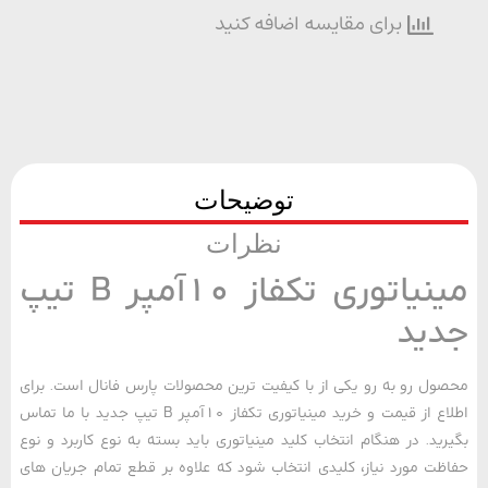
برای مقایسه اضافه کنید
توضیحات
نظرات
مینیاتوری تکفاز 10آمپر B تیپ
ید
ل رو به رو یکی از با کیفیت ترین محصولات پارس فانال است. برای
اطلاع از قیمت و خرید مینیاتوری تکفاز 10آمپر B تیپ جدید با ما تماس
ید. در هنگام انتخاب کلید مینیاتوری باید بسته به نوع کاربرد و نوع
ت مورد نیاز، کلیدی انتخاب شود که علاوه بر قطع تمام جریان های