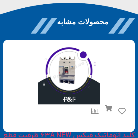
محصولات مشابه
کلید اتوماتیک فیکس 63A NEW ظرفیت قطع