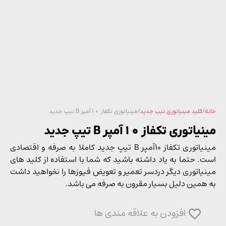
/
کلید مینیاتوری تیپ جدید
/ مینیاتوری تکفاز 10آمپر B تیپ جدید
توری تکفاز 10آمپر B تیپ جدید
مینیاتوری تکفاز 10آمپر B تیپ جدید کاملا به صرفه و اقتصادی
. حتما به یاد داشته باشید که شما با استفاده از کلید های
یاتوری دیگر دردسر تعمیر و تعویض فیوزها را نخواهید داشت
همین دلیل بسیار مقرون به صرفه می باشد.
افزودن به علاقه مندی ها