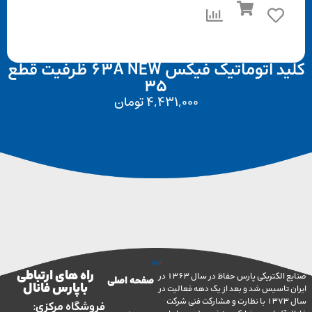
کلید اتوماتیک فیکس 63A NEW ظرفیت قطع
35
4,431,000
تومان
راه های ارتباطی
صنایع الکتریکی پارس حفاظ در سال 1363 در
صفحه اصلی
با پارس فانال
تاسیس شد و بعد از یک دهه فعالیت در
سال 1373 با نظارت و مشارکت فنی شرکت
فروشگاه مرکزی: