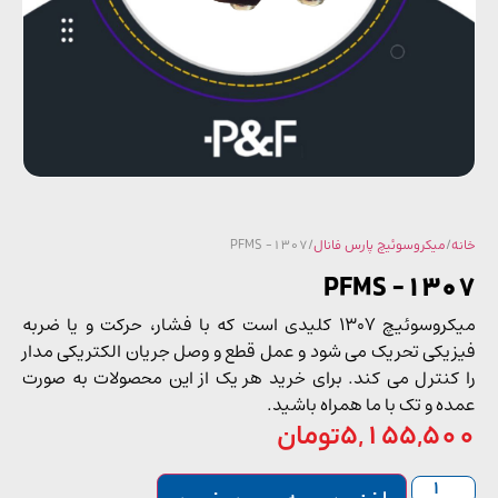
/
میکروسوئیچ پارس فانال
/ PFMS -1307
PFMS -13
میکروسوئیچ 1307 کلیدی است که با فشار، حرکت و یا ضربه
یکی تحریک می شود و عمل قطع و وصل جریان الکتریکی مدار
کنترل می کند. برای خرید هر یک از این محصولات به صورت
ه و تک با ما همراه باشید.
5,155,5
تومان