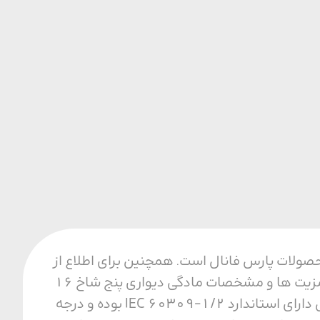
فیت ترین محصولات پارس فانال است. همچنین برای اطلاع از
قیمت و خرید مادگی دیواری پنج شاخ 16 آمپر با ما تماس بگیرید. مزایای مادگی دیواری از مزیت ها و مشخصات مادگی دیواری پنج شاخ 16
آمپر می توان به مقاومت حرارتی، مکانیکی و الکتریکی بالا اشاره کرد. همجنین این محصول دارای استاندارد IEC 60309-1/2 بوده و درجه