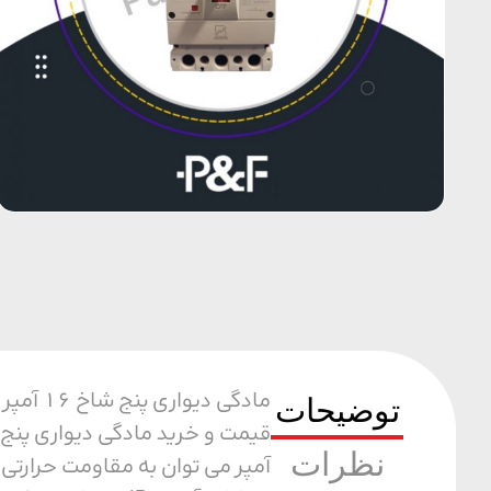
مادگی 
توضیحات
نظرات