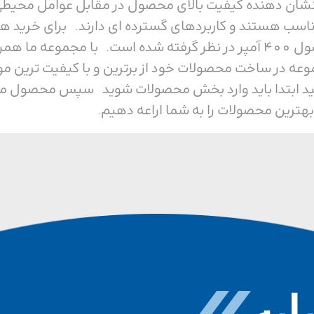
ی باشد، که نشان دهنده کیفیت بالای محصول در مقابل عوام
ناسب هستند و کاربردهای گسترده ای دارند. برای خرید هر
ما همراه باشید. ولتاژ این محصول 400 آمپر در نظر گرفته شده است. ب
وعه در ساخت محصولات خود از برترین و با کیفیت ترین م
ید ابتدا باید وارد بخش محصولات شوید سپس محصول مورد 
بهترین محصولات را به شما اراعه دهیم.
به