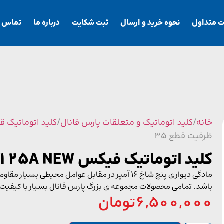
ت متداول
نحوه خرید و ارسال
ثبت شکایت
درباره ما
تماس با
خانه
/
کلید اتوماتیک و متعلقات پارس فانال
/
کلید اتوماتیک قدرت 
ظرفیت قطع 35
کلید اتوماتیک فیکس 125A NEW ظرفیت قطع 35
مادگی دیواری پنج شاخ 16 آمپر در مقابل عوامل مح
باشد. تمامی محصولات مجموعه ی بزرگ پارس فانال بسیار با کیفیت
6,500,000
تومان