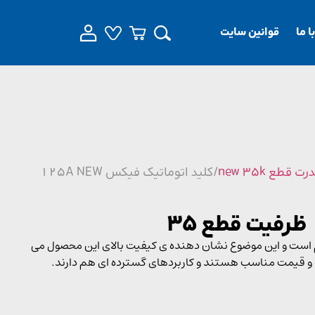
 ما
قوانین سایت
قطع new 35k
/ کلید اتوماتیک فیکس 125A NEW
یطی بسیار مقاوم است و این موضوع نشان دهنده ی کیفیت بالای این محصول می
 و قیمت مناسب هستند و کاربردهای گسترده ای هم دارند.