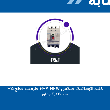
کلید اتوماتیک فیکس 63A NEW ظرفیت قطع 35
4,220,000
تومان