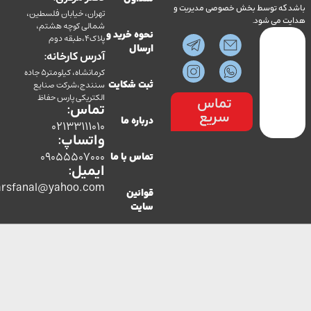
ه توسط بخش خصوصی مدیریت و
تهران، خیابان فلسطین،
می شود.
شمالی کوچه هشتم،
نحوه خرید و
پلاک4،طبقه دوم
ارسال
آدرس کارخانه:
کرمانشاه، کیلومتر5 جاده
سنندج،شرکت صنایع
ثبت شکایت
الکتریکی پارس حفاظ
تماس
تماس:
سریع
درباره ما
02133111010
واتساپ:
09055507000
تماس با ما
ایمیل:
co.parsfanal@yahoo.com
قوانین
سایت