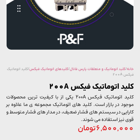
/
کلید اتوماتیک و متعلقات پارس فانال
/
کلیدهای اتوماتیک فیکس
/ کلید اتوماتیک
200A
د اتوماتیک فیکس 200A
کلید اتوماتیک فیکس 200A یکی از با کیفیت ترین محصولات
ود در بازار است. کلید های اتوماتیک مجموعه ی ما علاوه بر
ایی در سیستم‌ های فشار ضعیف، در مدار های فشار متوسط و
 نیز استفاده می ‌شوند.
6,500,0
تومان