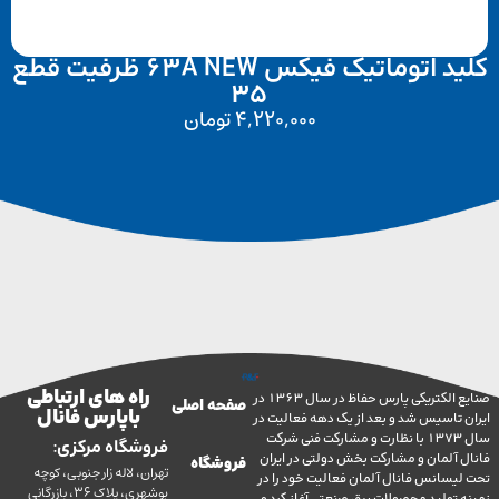
کلید اتوماتیک فیکس 63A NEW ظرفیت قطع
35
4,220,000
تومان
راه های ارتباطی
صنایع الکتریکی پارس حفاظ در سال 1363 در
صفحه اصلی
با پارس فانال
تاسیس شد و بعد از یک دهه فعالیت در
سال 1373 با نظارت و مشارکت فنی شرکت
فروشگاه مرکزی:
آلمان و مشارکت بخش دولتی در ایران
فروشگاه
تهران، لاله زار جنوبی، کوچه
سانس فانال آلمان فعالیت خود را در
بوشهری، پلاک 36، بازرگانی