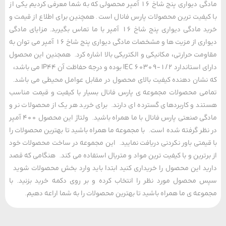
مادگی دیواری پنج شاخ 16 آمپر محصولی که به شما معرفی کردیم یکی از
یفیت ترین محصولات پارس فانال است. همچنین برای اطلاع از قیمت و
خرید مادگی دیواری پنج شاخ 16 آمپر با ما تماس بگیرید. مزایای مادگی
دیواری از مزیت ها و مشخصات مادگی دیواری پنج شاخ 16 آمپر می توان به
مت حرارتی، مکانیکی و الکتریکی بالا اشاره کرد. همجنین این محصول
دارای استاندارد IEC 60309-1/2 بوده و درجه حفاظت آن IP44 می باشد،
شان دهنده کیفیت بالای محصول در مقابل عوامل محیطی می باشد.
ی محصولات مجموعه ی پارس فانال بسیار با کیفیت و قیمت مناسب
د و کاربردهای گسترده ای دارند. برای خرید هر یک از محصولات نر و
مادگی صنعتی پارس فانال با ما همراه باشید. ولتاژ این محصول 400 آمپر
ظر گرفته شده است. با مجموعه ما همراه باشید تا بهترین محصولات را
یمتی باور نکردنی دریافت نمایید. این مجموعه در ساخت محصولات خود
رترین و با کیفیت ترین مواد و متریال استفاده می کند. هنگامی که قصد
د این محصول را خریداری کنید ابتدا باید وارد بخش محصولات شوید
محصول مورد نظر را انتخاب کرده و بر روی دکمه خرید بزنید. با
عه ی ما همراه باشید تا بهترین محصولات را به شما اراعه دهیم.