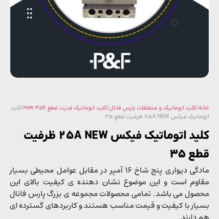
/
کلید اتوماتیک و متعلقات پارس فانال
/
کلید اتوماتیک قدرت قطع new 35k
/ کلید
 فیکس 25A NEW ظرفیت قطع 35
کلید اتوماتیک فیکس 25A NEW ظرفیت
 35
مادگی دیواری پنج شاخ 16 آمپر در مقابل عوامل محیطی بسیار
وم است و این موضوع نشان دهنده ی کیفیت بالای این
ول می باشد. تمامی محصولات مجموعه ی بزرگ پارس فانال
ار با کیفیت و قیمت مناسب هستند و کاربردهای گسترده ای
دارند.