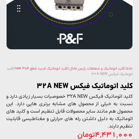
/
کلید اتوماتیک و متعلقات پارس فانال
/
کلید اتوماتیک قدرت قطع new 35k
/ کلید
تیک فیکس 32A NEW
د اتوماتیک فیکس 32A NEW
کلید اتوماتیک فیکس 32A NEW خصوصیات بسیار زیادی دارد و
ت به خیلی از محصول های مشابه برتری هایی دارد. این
ول هم مانند سایر محصولات قابل تنظیم است و کلید های
ماتیک به دلیل داشتن رله های حرارتی و مغناطیسی قابلیت
یم دارند.
4,431,0
تومان