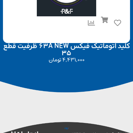
کلید اتوماتیک فیکس 63A NEW ظرفیت قطع
35
4,431,000
تومان