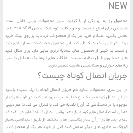
NE
ل رو به رو یکی از با کیفیت ترین محصولات پارس فانال است.
همچنین برای اطلاع از قیمت و خرید کلید اتوماتیک فیکس 32A NEW با ما
 بگیرید. هنگام خرید هر یک از محصولات فرد باید بر روی لینک خرید
 و مراحل را یک به یک طی کند. این محصول خصوصیات بسیار زیادی دارد
بت به خیلی از محصول های مشابه برتری هایی دارد برای مثال کلید
مینیاتوری قابل تنظیم نیستند، اما کلید های اتوماتیک به دلیل داشتن
های حرارتی و مغناطیسی قابلیت تنظیم دارند.
یان اتصال کوتاه چیست؟
ین سری محصولات شاید نام جریان اتصال کوتاه را زیاد شنیده باشید
ن اتصال کوتاه در یک نوع مدار معیوب بروز می کند؛ در طول هر مدار
د یا در دستگاهی که آن را تغذیه می کند یا کنترل می کند به هر دلیلی
 است اتصال های کوتاه رخ دهد. وقتی اتصال کوتاه اتفاق می‌ افتد که
ا چند هادی از آن مدار پتانسیل های مختلف از طریق امپدانسی بسیار
 به هادی های دیگر متصل کنند قبل از خرید هر یک از محصولات با