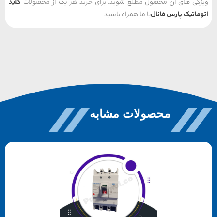
ی های آن محصول مطلع شوید. برای خرید هر یک از محصولات
کلید
اتیک پارس فانال
با ما همراه باشید.
محصولات مشابه