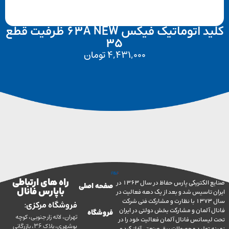
کلید اتوماتیک فیکس 63A NEW ظرفیت قطع
35
4,431,000
تومان
راه های ارتباطی
صنایع الکتریکی پارس حفاظ در سال 1363 در
صفحه اصلی
با پارس فانال
تاسیس شد و بعد از یک دهه فعالیت در
سال 1373 با نظارت و مشارکت فنی شرکت
فروشگاه مرکزی:
آلمان و مشارکت بخش دولتی در ایران
فروشگاه
تهران، لاله زار جنوبی، کوچه
سانس فانال آلمان فعالیت خود را در
بوشهری، پلاک 36، بازرگانی