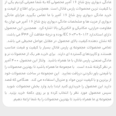
مادگی دیواری پنج شاخ 16 آمپر محصولی که به شما معرفی کردیم یکی از
یفیت ترین محصولات پارس فانال است. همچنین برای اطلاع از قیمت و
خرید مادگی دیواری پنج شاخ 16 آمپر با ما تماس بگیرید. مزایای مادگی
دیواری از مزیت ها و مشخصات مادگی دیواری پنج شاخ 16 آمپر می توان به
مت حرارتی، مکانیکی و الکتریکی بالا اشاره کرد. همجنین این محصول
دارای استاندارد IEC 60309-1/2 بوده و درجه حفاظت آن IP44 می باشد،
شان دهنده کیفیت بالای محصول در مقابل عوامل محیطی می باشد.
ی محصولات مجموعه ی پارس فانال بسیار با کیفیت و قیمت مناسب
د و کاربردهای گسترده ای دارند. برای خرید هر یک از محصولات نر و
مادگی صنعتی پارس فانال با ما همراه باشید. ولتاژ این محصول 400 آمپر
ظر گرفته شده است. با مجموعه ما همراه باشید تا بهترین محصولات را
یمتی باور نکردنی دریافت نمایید. این مجموعه در ساخت محصولات خود
رترین و با کیفیت ترین مواد و متریال استفاده می کند. هنگامی که قصد
د این محصول را خریداری کنید ابتدا باید وارد بخش محصولات شوید
محصول مورد نظر را انتخاب کرده و بر روی دکمه خرید بزنید. با
عه ی ما همراه باشید تا بهترین محصولات را به شما اراعه دهیم.