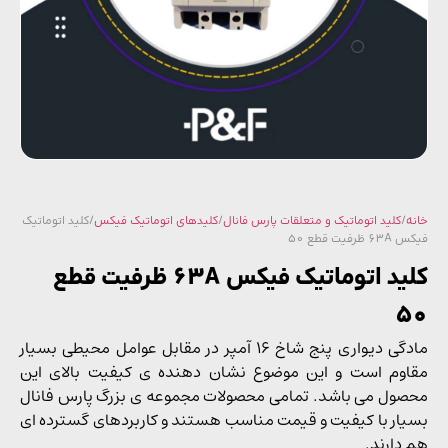
/
کلید اتوماتیک و متعلقات پارس فانال
/
کلیدهای اتوماتیک فیکس
/ کلید اتوماتیک
یت قطع 50
کلید اتوماتیک فیکس 63A ظرفیت قطع
مادگی دیواری پنج شاخ 16 آمپر در مقابل عوامل محیطی بسیار
وم است و این موضوع نشان دهنده ی کیفیت بالای این
ول می باشد. تمامی محصولات مجموعه ی بزرگ پارس فانال
ار با کیفیت و قیمت مناسب هستند و کاربردهای گسترده ای
دارند.