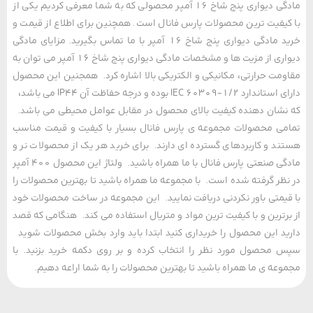
مادگی دیواری پنج شاخ 16 آمپر محصولی که به شما معرفی کردیم یکی از
یفیت ترین محصولات پارس فانال است. همچنین برای اطلاع از قیمت و
خرید مادگی دیواری پنج شاخ 16 آمپر با ما تماس بگیرید. مزایای مادگی
دیواری از مزیت ها و مشخصات مادگی دیواری پنج شاخ 16 آمپر می توان به
مت حرارتی، مکانیکی و الکتریکی بالا اشاره کرد. همجنین این محصول
دارای استاندارد IEC 60309-1/2 بوده و درجه حفاظت آن IP44 می باشد،
شان دهنده کیفیت بالای محصول در مقابل عوامل محیطی می باشد.
ی محصولات مجموعه ی پارس فانال بسیار با کیفیت و قیمت مناسب
د و کاربردهای گسترده ای دارند. برای خرید هر یک از محصولات نر و
مادگی صنعتی پارس فانال با ما همراه باشید. ولتاژ این محصول 400 آمپر
ظر گرفته شده است. با مجموعه ما همراه باشید تا بهترین محصولات را
یمتی باور نکردنی دریافت نمایید. این مجموعه در ساخت محصولات خود
رترین و با کیفیت ترین مواد و متریال استفاده می کند. هنگامی که قصد
د این محصول را خریداری کنید ابتدا باید وارد بخش محصولات شوید
محصول مورد نظر را انتخاب کرده و بر روی دکمه خرید بزنید. با
عه ی ما همراه باشید تا بهترین محصولات را به شما اراعه دهیم.