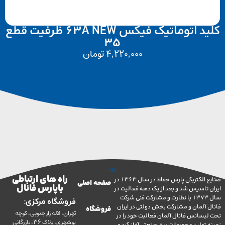
کلید اتوماتیک فیکس 63A NEW ظرفیت قطع
35
4,220,000
تومان
راه های ارتباطی
صنایع الکتریکی پارس حفاظ در سال 1363 در
صفحه اصلی
با پارس فانال
تاسیس شد و بعد از یک دهه فعالیت در
سال 1373 با نظارت و مشارکت فنی شرکت
فروشگاه مرکزی:
آلمان و مشارکت بخش دولتی در ایران
فروشگاه
تهران، لاله زار جنوبی، کوچه
سانس فانال آلمان فعالیت خود را در
بوشهری، پلاک 36، بازرگانی