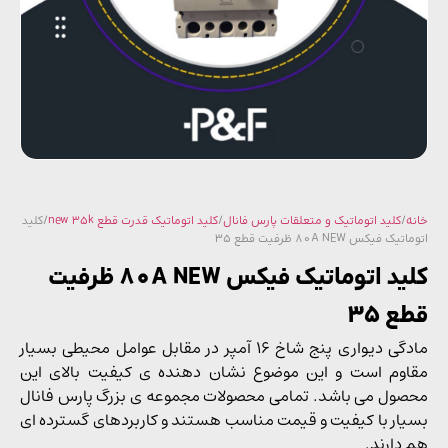
/
کلید اتوماتیک و متعلقات پارس فانال
/
کلید اتوماتیک قدرت قطع new 35k
/ کلید
 فیکس 80A NEW ظرفیت قطع 35
کلید اتوماتیک فیکس 80A NEW ظرفیت
 35
مادگی دیواری پنج شاخ 16 آمپر در مقابل عوامل محیطی بسیار
وم است و این موضوع نشان دهنده ی کیفیت بالای این
ول می باشد. تمامی محصولات مجموعه ی بزرگ پارس فانال
ار با کیفیت و قیمت مناسب هستند و کاربردهای گسترده ای
دارند.