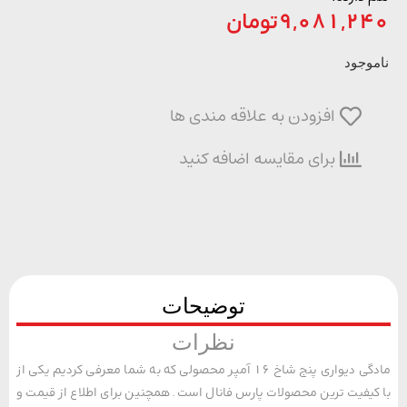
9,081,2
تومان
وجود
افزودن به علاقه مندی ها
برای مقایسه اضافه کنید
توضیحات
نظرات
مادگی دیواری پنج شاخ 16 آمپر محصولی که به شما معرفی کردیم یکی از
یفیت ترین محصولات پارس فانال است. همچنین برای اطلاع از قیمت و