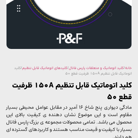
/
کلید اتوماتیک و متعلقات پارس فانال
/
کلیدهای اتوماتیک قابل تنظیم
/ کلید
ک قابل تنظیم 150A ظرفیت قطع 50
کلید اتوماتیک قابل تنظیم 150A ظرفیت
 50
مادگی دیواری پنج شاخ 16 آمپر در مقابل عوامل محیطی بسیار
وم است و این موضوع نشان دهنده ی کیفیت بالای این
ول می باشد. تمامی محصولات مجموعه ی بزرگ پارس فانال
ار با کیفیت و قیمت مناسب هستند و کاربردهای گسترده ای
دارند.