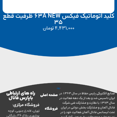
کلید اتوماتیک فیکس 63A NEW ظرفیت قطع
35
4,431,000
تومان
راه های ارتباطی
صنایع الکتریکی پارس حفاظ در سال 1363 در
صفحه اصلی
با پارس فانال
تاسیس شد و بعد از یک دهه فعالیت در
سال 1373 با نظارت و مشارکت فنی شرکت
فروشگاه مرکزی:
آلمان و مشارکت بخش دولتی در ایران
فروشگاه
تهران، لاله زار جنوبی، کوچه
سانس فانال آلمان فعالیت خود را در
بوشهری، پلاک 36، بازرگانی