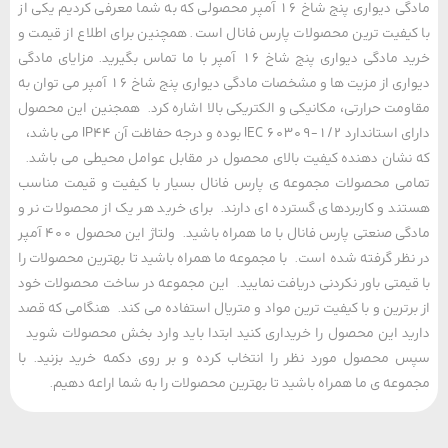
مادگی دیواری پنج شاخ 16 آمپر محصولی که به شما معرفی کردیم یکی از
یفیت ترین محصولات پارس فانال است. همچنین برای اطلاع از قیمت و
خرید مادگی دیواری پنج شاخ 16 آمپر با ما تماس بگیرید. مزایای مادگی
دیواری از مزیت ها و مشخصات مادگی دیواری پنج شاخ 16 آمپر می توان به
مت حرارتی، مکانیکی و الکتریکی بالا اشاره کرد. همجنین این محصول
دارای استاندارد IEC 60309-1/2 بوده و درجه حفاظت آن IP44 می باشد،
شان دهنده کیفیت بالای محصول در مقابل عوامل محیطی می باشد.
ی محصولات مجموعه ی پارس فانال بسیار با کیفیت و قیمت مناسب
د و کاربردهای گسترده ای دارند. برای خرید هر یک از محصولات نر و
مادگی صنعتی پارس فانال با ما همراه باشید. ولتاژ این محصول 400 آمپر
ظر گرفته شده است. با مجموعه ما همراه باشید تا بهترین محصولات را
یمتی باور نکردنی دریافت نمایید. این مجموعه در ساخت محصولات خود
رترین و با کیفیت ترین مواد و متریال استفاده می کند. هنگامی که قصد
د این محصول را خریداری کنید ابتدا باید وارد بخش محصولات شوید
محصول مورد نظر را انتخاب کرده و بر روی دکمه خرید بزنید. با
عه ی ما همراه باشید تا بهترین محصولات را به شما اراعه دهیم.