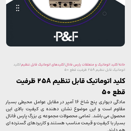
/
کلید اتوماتیک و متعلقات پارس فانال
/
کلیدهای اتوماتیک قابل تنظیم
/ کلید
ک قابل تنظیم 25A ظرفیت قطع 50
کلید اتوماتیک قابل تنظیم 25A ظرفیت
 50
مادگی دیواری پنج شاخ 16 آمپر در مقابل عوامل محیطی بسیار
وم است و این موضوع نشان دهنده ی کیفیت بالای این
ول می باشد. تمامی محصولات مجموعه ی بزرگ پارس فانال
ار با کیفیت و قیمت مناسب هستند و کاربردهای گسترده ای
دارند.