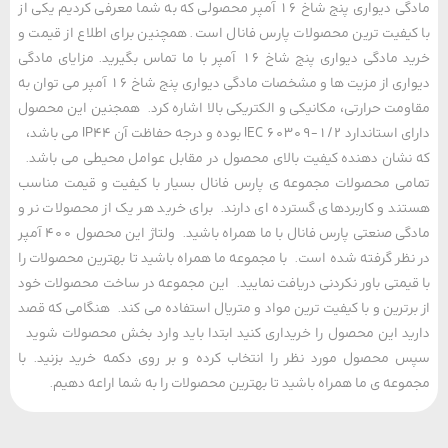
مادگی دیواری پنج شاخ 16 آمپر محصولی که به شما معرفی کردیم یکی از
یفیت ترین محصولات پارس فانال است. همچنین برای اطلاع از قیمت و
خرید مادگی دیواری پنج شاخ 16 آمپر با ما تماس بگیرید. مزایای مادگی
دیواری از مزیت ها و مشخصات مادگی دیواری پنج شاخ 16 آمپر می توان به
مت حرارتی، مکانیکی و الکتریکی بالا اشاره کرد. همجنین این محصول
دارای استاندارد IEC 60309-1/2 بوده و درجه حفاظت آن IP44 می باشد،
شان دهنده کیفیت بالای محصول در مقابل عوامل محیطی می باشد.
ی محصولات مجموعه ی پارس فانال بسیار با کیفیت و قیمت مناسب
د و کاربردهای گسترده ای دارند. برای خرید هر یک از محصولات نر و
مادگی صنعتی پارس فانال با ما همراه باشید. ولتاژ این محصول 400 آمپر
ظر گرفته شده است. با مجموعه ما همراه باشید تا بهترین محصولات را
یمتی باور نکردنی دریافت نمایید. این مجموعه در ساخت محصولات خود
رترین و با کیفیت ترین مواد و متریال استفاده می کند. هنگامی که قصد
د این محصول را خریداری کنید ابتدا باید وارد بخش محصولات شوید
محصول مورد نظر را انتخاب کرده و بر روی دکمه خرید بزنید. با
عه ی ما همراه باشید تا بهترین محصولات را به شما اراعه دهیم.