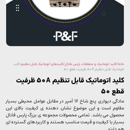
/
کلید اتوماتیک و متعلقات پارس فانال
/
کلیدهای اتوماتیک قابل تنظیم
/ کلید
ک قابل تنظیم 50A ظرفیت قطع 50
کلید اتوماتیک قابل تنظیم 50A ظرفیت
 50
مادگی دیواری پنج شاخ 16 آمپر در مقابل عوامل محیطی بسیار
وم است و این موضوع نشان دهنده ی کیفیت بالای این
ول می باشد. تمامی محصولات مجموعه ی بزرگ پارس فانال
ار با کیفیت و قیمت مناسب هستند و کاربردهای گسترده ای
دارند.