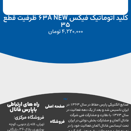
کلید اتوماتیک فیکس 63A NEW ظرفیت قطع
35
4,220,000
تومان
راه های ارتباطی
صنایع الکتریکی پارس حفاظ در سال 1363 در
صفحه اصلی
با پارس فانال
تاسیس شد و بعد از یک دهه فعالیت در
سال 1373 با نظارت و مشارکت فنی شرکت
فروشگاه مرکزی:
آلمان و مشارکت بخش دولتی در ایران
فروشگاه
تهران، لاله زار جنوبی، کوچه
سانس فانال آلمان فعالیت خود را در
بوشهری، پلاک 36، بازرگانی