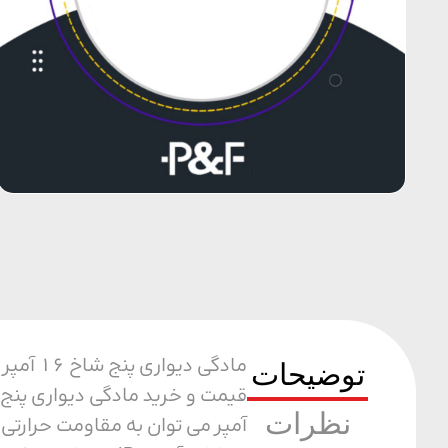
مادگی 
توضیحات
نظرات