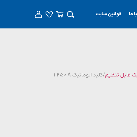
 ما
قوانین سایت
ک قابل تنظیم
/ کلید اتوماتیک 1250A