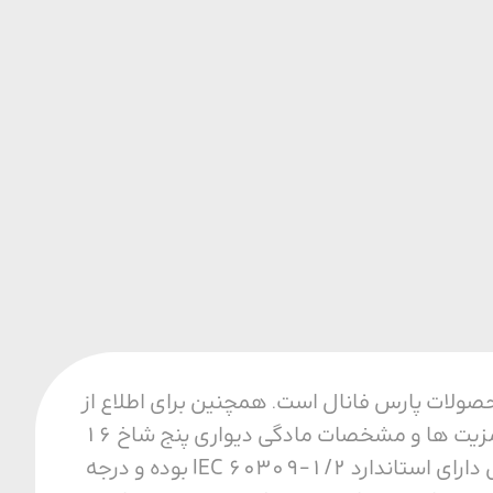
فیت ترین محصولات پارس فانال است. همچنین برای اطلاع از
قیمت و خرید مادگی دیواری پنج شاخ 16 آمپر با ما تماس بگیرید. مزایای مادگی دیواری از مزیت ها و مشخصات مادگی دیواری پنج شاخ 16
آمپر می توان به مقاومت حرارتی، مکانیکی و الکتریکی بالا اشاره کرد. همجنین این محصول دارای استاندارد IEC 60309-1/2 بوده و درجه