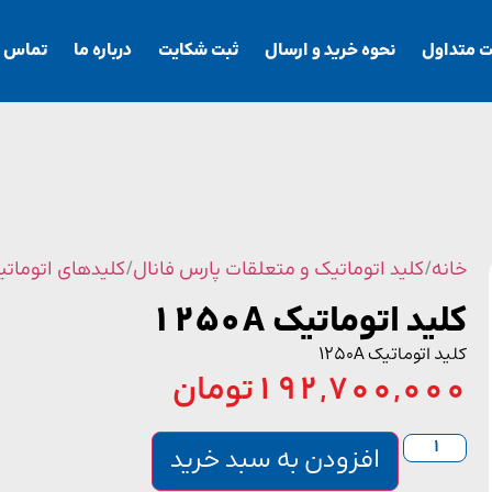
ت متداول
نحوه خرید و ارسال
ثبت شکایت
درباره ما
تماس با
خانه
/
کلید اتوماتیک و متعلقات پارس فانال
/
کلیدهای اتوماتی
کلید اتوماتیک 1250A
کلید اتوماتیک 1250A
192,700,000
تومان
افزودن به سبد خرید