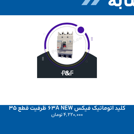
کلید اتوماتیک فیکس 63A NEW ظرفیت قطع 35
4,220,000
تومان