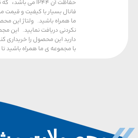
حفاظت آن IP44 م
فانال بسیار با کیفیت و قیمت م
نکردنی دریافت نمایید. این مجم
دارید این محصول را خریداری کن
با مجموعه ی ما همراه باشید تا 
محصولات مشا