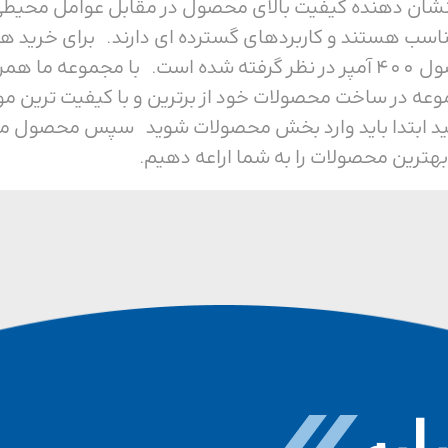
ی باشد، که نشان دهنده کیفیت بالای محصول در مقابل عوام
ناسب هستند و کاربردهای گسترده ای دارند. برای خرید هر
ما همراه باشید. ولتاژ این محصول 400 آمپر در نظر گرفته شده است. ب
وعه در ساخت محصولات خود از برترین و با کیفیت ترین م
ید ابتدا باید وارد بخش محصولات شوید سپس محصول مورد 
بهترین محصولات را به شما اراعه دهیم.
به