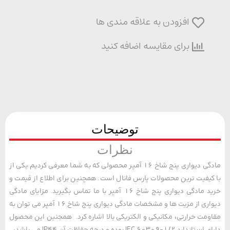
افزودن به علاقه مندی ها
برای مقایسه اضافه کنید
توضیحات
نظرات
مادگی دیواری پنج شاخ 16 آمپر محصولی که به شما معرفی کردیم یکی از
یفیت ترین محصولات پارس فانال است. همچنین برای اطلاع از قیمت و
خرید مادگی دیواری پنج شاخ 16 آمپر با ما تماس بگیرید. مزایای مادگی
دیواری از مزیت ها و مشخصات مادگی دیواری پنج شاخ 16 آمپر می توان به
مت حرارتی، مکانیکی و الکتریکی بالا اشاره کرد. همجنین این محصول
دارای استاندارد IEC 60309-1/2 بوده و درجه حفاظت آن IP44 می باشد،