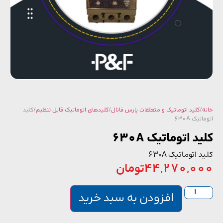
/
کلید اتوماتیک و متعلقات پارس فانال
/
کلیدهای اتوماتیک قابل تنظیم
/ کلید
یک 630A
د اتوماتیک 630A
 اتوماتیک 630A
44,270,0
تومان
افزودن به سبد خرید