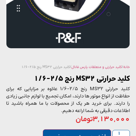
/
کلید حرارتی و متعلقات پارس فانال
/ کلید حرارتی MS32 رنج 2/5-1/6
حرارتی MS32 رنج 2/5-1/6
کلید حرارتی MS32 رنج 2/5-1/6 علاوه بر مزایایی که برای
ظت از انواع موتور ها دارند، امکان تجمیع با لوازم جانبی زیادی
دارند. برای خرید هر یک از محصولات با ما همراه باشید تا
اعات دقیقی به شما اراعه دهیم.
3,130,0
تومان