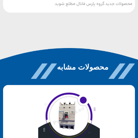
لات جدید گروه پارس فانال مطلع شوید.
محصولات مشابه