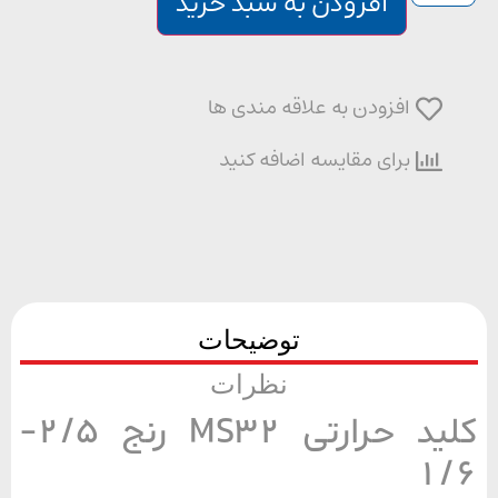
افزودن به سبد خرید
افزودن به علاقه مندی ها
برای مقایسه اضافه کنید
توضیحات
نظرات
کلید حرارتی MS32 رنج 2/5-
1