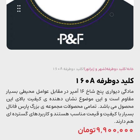
/
کلید دوطرفه(شهر و ژنراتور)
/ کلید دوطرفه 160A
د دوطرفه 160A
مادگی دیواری پنج شاخ 16 آمپر در مقابل عوامل محیطی بسیار
وم است و این موضوع نشان دهنده ی کیفیت بالای این
ول می باشد. تمامی محصولات مجموعه ی بزرگ پارس فانال
ار با کیفیت و قیمت مناسب هستند و کاربردهای گسترده ای
دارند.
9,900,0
تومان