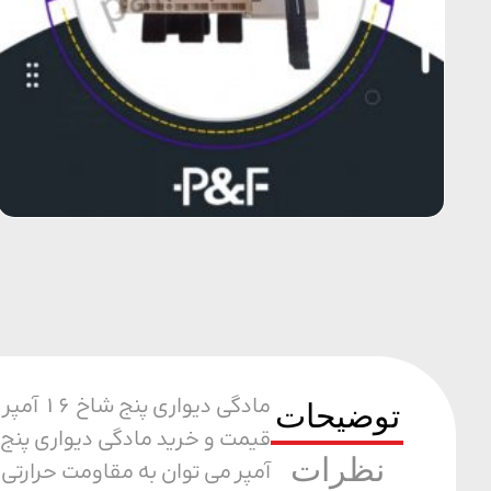
مادگی 
توضیحات
نظرات