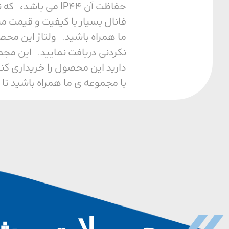
حفاظت آن IP44 م
فانال بسیار با کیفیت و قیمت م
نکردنی دریافت نمایید. این مجم
دارید این محصول را خریداری کن
با مجموعه ی ما همراه باشید تا 