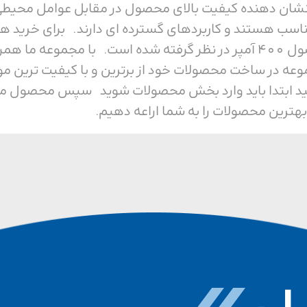
ی باشد، که نشان دهنده کیفیت بالای محصول در مقابل عوام
ناسب هستند و کاربردهای گسترده ای دارند. برای خرید هر
ما همراه باشید. ولتاژ این محصول 400 آمپر در نظر گرفته شده است. ب
وعه در ساخت محصولات خود از برترین و با کیفیت ترین م
ید ابتدا باید وارد بخش محصولات شوید سپس محصول مورد 
بهترین محصولات را به شما اراعه دهیم.