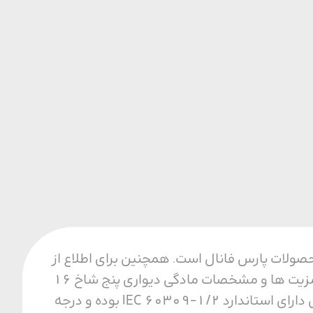
فیت ترین محصولات پارس فانال است. همچنین برای اطلاع از
قیمت و خرید مادگی دیواری پنج شاخ 16 آمپر با ما تماس بگیرید. مزایای مادگی دیواری از مزیت ها و مشخصات مادگی دیواری پنج شاخ 16
آمپر می توان به مقاومت حرارتی، مکانیکی و الکتریکی بالا اشاره کرد. همجنین این محصول دارای استاندارد IEC 60309-1/2 بوده و درجه