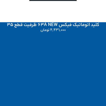
کلید اتوماتیک فیکس 63A NEW ظرفیت قطع 35
4,431,000
تومان