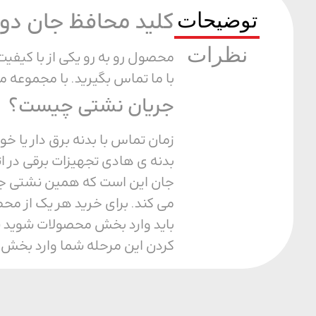
توضیحات
کلید محافظ جان دوپل  (RCBO
نظرات
با ما تماس بگیرید. با مجموعه ما
جریان نشتی چیست؟
زمان تماس با بدنه برق دار یا خ
بدنه ی هادی تجهیزات برقی در اث
جان این است که همین نشتی جریا
می کند. برای خرید هر یک از مح
باید وارد بخش محصولات شوید سپ
کردن این مرحله شما وارد بخش پ