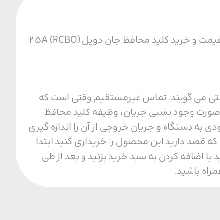
محصول رو به رو یکی از با کیفیت ترین محصولات پارس فانال است. همچنین برای اطلاع از قیمت و خرید کلید محافظ جان دوپل 25A (RCBO)
ن نشتی می گویند. تماس غیرمستقیم وقتی است که
 در صورت وجود نشتی جریان، وظیفه کلید محافظ
 به دستگاه و جریان خروجی از آن را اندازه گیری
 که قصد دارید این محصول را خریداری کنید ابتدا
ا اضافه کردن به سبد خرید بزنید و بعد از طی
راه باشید.