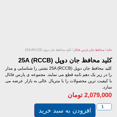
نه
/
محافظ جان پارس فانال
/ کلید محافظ جان دوپل 25A (RCCB)
ید محافظ جان دوپل 25A (RCCB)
کلید محافظ جان دوپل 25A (RCCB) نشتی را شناسایی و مدار
 در زیر یک دهم ثانیه قطع می ‌نمایند. مجموعه ی پارس فانال
 کیفیت ترین محصولات را با متریال عالی به بازار عرضه می
زد.
2,079,00
تومان
افزودن به سبد خرید