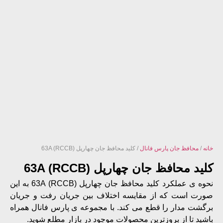
نه
/
محافظ جان پارس فانال
/ کلید محافظ جان چهارپل 63A (RCCB)
ید محافظ جان چهارپل 63A (RCCB)
نحوه ی عملکرد کلید محافظ جان چهارپل 63A (RCCB) به این
رت است که از مقایسه اختلاف بین جریان رفت و جریان
گشت مدار را قطع می کند. با مجموعه ی پارس فانال همراه
شید تا از بروزترین محصولات موجود در بازار مطلع شوید.