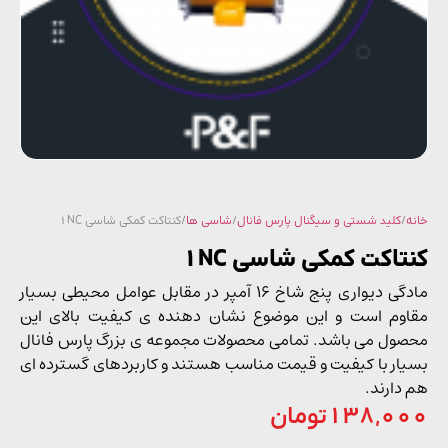
/
کلید شستی و سیگنال پارس فانال
/
شاسی ها
/ کنتاکت کمکی شاسی 1NC
تاکت کمکی شاسی 1NC
مادگی دیواری پنج شاخ 16 آمپر در مقابل عوامل محیطی بسیار
وم است و این موضوع نشان دهنده ی کیفیت بالای این
ول می باشد. تمامی محصولات مجموعه ی بزرگ پارس فانال
ار با کیفیت و قیمت مناسب هستند و کاربردهای گسترده ای
دارند.
138,0
تومان