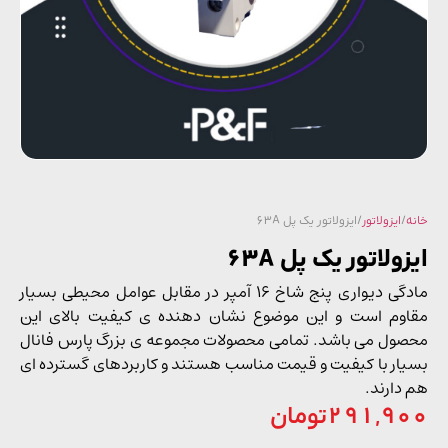
/
ایزولاتور
/ ایزولاتور یک پل 63A
ولاتور یک پل 63A
مادگی دیواری پنج شاخ 16 آمپر در مقابل عوامل محیطی بسیار
وم است و این موضوع نشان دهنده ی کیفیت بالای این
ول می باشد. تمامی محصولات مجموعه ی بزرگ پارس فانال
ار با کیفیت و قیمت مناسب هستند و کاربردهای گسترده ای
دارند.
291,9
تومان