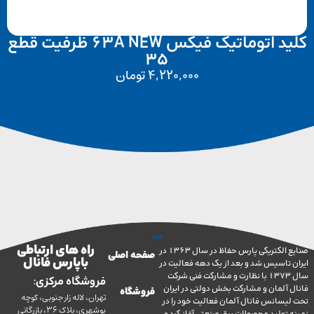
کلید اتوماتیک فیکس 63A NEW ظرفیت قطع
35
4,220,000
تومان
راه های ارتباطی
صنایع الکتریکی پارس حفاظ در سال 1363 در
صفحه اصلی
با پارس فانال
تاسیس شد و بعد از یک دهه فعالیت در
سال 1373 با نظارت و مشارکت فنی شرکت
فروشگاه مرکزی:
آلمان و مشارکت بخش دولتی در ایران
فروشگاه
تهران، لاله زار جنوبی، کوچه
سانس فانال آلمان فعالیت خود را در
بوشهری، پلاک 36، بازرگانی