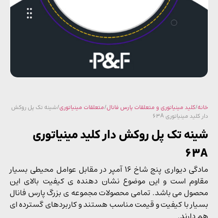
/
کلید مینیاتوری و متعلقات پارس فانال
/
متعلقات مینیاتوری
/ شینه تک پل روکش
لید مینیاتوری 63A
نه تک پل روکش دار کلید مینیاتوری
6
مادگی دیواری پنج شاخ 16 آمپر در مقابل عوامل محیطی بسیار
وم است و این موضوع نشان دهنده ی کیفیت بالای این
ول می باشد. تمامی محصولات مجموعه ی بزرگ پارس فانال
ار با کیفیت و قیمت مناسب هستند و کاربردهای گسترده ای
دارند.