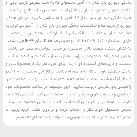
مادگی دیواری پنج شاخ 16 آمپر محصولی که به شما معرفی کردیم یکی از
یفیت ترین محصولات پارس فانال است. همچنین برای اطلاع از قیمت و
خرید مادگی دیواری پنج شاخ 16 آمپر با ما تماس بگیرید. مزایای مادگی
دیواری از مزیت ها و مشخصات مادگی دیواری پنج شاخ 16 آمپر می توان به
مت حرارتی، مکانیکی و الکتریکی بالا اشاره کرد. همجنین این محصول
دارای استاندارد IEC 60309-1/2 بوده و درجه حفاظت آن IP44 می باشد،
شان دهنده کیفیت بالای محصول در مقابل عوامل محیطی می باشد.
ی محصولات مجموعه ی پارس فانال بسیار با کیفیت و قیمت مناسب
د و کاربردهای گسترده ای دارند. برای خرید هر یک از محصولات نر و
مادگی صنعتی پارس فانال با ما همراه باشید. ولتاژ این محصول 400 آمپر
ظر گرفته شده است. با مجموعه ما همراه باشید تا بهترین محصولات را
یمتی باور نکردنی دریافت نمایید. این مجموعه در ساخت محصولات خود
رترین و با کیفیت ترین مواد و متریال استفاده می کند. هنگامی که قصد
د این محصول را خریداری کنید ابتدا باید وارد بخش محصولات شوید
محصول مورد نظر را انتخاب کرده و بر روی دکمه خرید بزنید. با
عه ی ما همراه باشید تا بهترین محصولات را به شما اراعه دهیم.