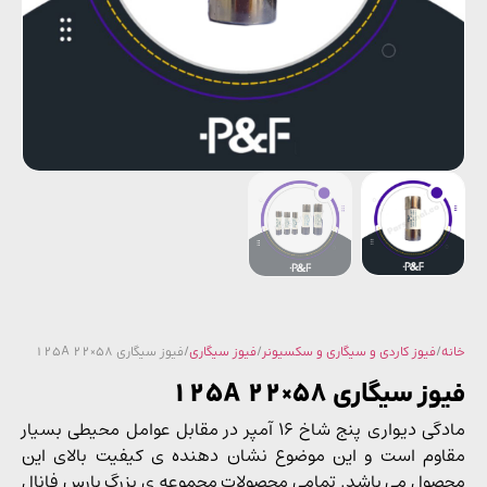
/
فیوز کاردی و سیگاری و سکسیونر
/
فیوز سیگاری
/ فیوز سیگاری 58×22 125A
 سیگاری 58×22 125A
مادگی دیواری پنج شاخ 16 آمپر در مقابل عوامل محیطی بسیار
وم است و این موضوع نشان دهنده ی کیفیت بالای این
ول می باشد. تمامی محصولات مجموعه ی بزرگ پارس فانال