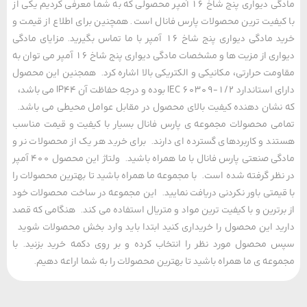
مادگی دیواری پنج شاخ 16 آمپر محصولی که به شما معرفی کردیم یکی از
یفیت ترین محصولات پارس فانال است. همچنین برای اطلاع از قیمت و
خرید مادگی دیواری پنج شاخ 16 آمپر با ما تماس بگیرید. مزایای مادگی
دیواری از مزیت ها و مشخصات مادگی دیواری پنج شاخ 16 آمپر می توان به
مت حرارتی، مکانیکی و الکتریکی بالا اشاره کرد. همجنین این محصول
دارای استاندارد IEC 60309-1/2 بوده و درجه حفاظت آن IP44 می باشد،
شان دهنده کیفیت بالای محصول در مقابل عوامل محیطی می باشد.
ی محصولات مجموعه ی پارس فانال بسیار با کیفیت و قیمت مناسب
د و کاربردهای گسترده ای دارند. برای خرید هر یک از محصولات نر و
مادگی صنعتی پارس فانال با ما همراه باشید. ولتاژ این محصول 400 آمپر
ظر گرفته شده است. با مجموعه ما همراه باشید تا بهترین محصولات را
یمتی باور نکردنی دریافت نمایید. این مجموعه در ساخت محصولات خود
رترین و با کیفیت ترین مواد و متریال استفاده می کند. هنگامی که قصد
د این محصول را خریداری کنید ابتدا باید وارد بخش محصولات شوید
محصول مورد نظر را انتخاب کرده و بر روی دکمه خرید بزنید. با
عه ی ما همراه باشید تا بهترین محصولات را به شما اراعه دهیم.