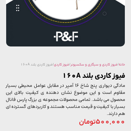
/
فیوز کاردی و سیگاری و سکسیونر
/
فیوز کاردی
/ فیوز کاردی بلند 160A
ز کاردی بلند 160A
مادگی دیواری پنج شاخ 16 آمپر در مقابل عوامل محیطی بسیار
وم است و این موضوع نشان دهنده ی کیفیت بالای این
ول می باشد. تمامی محصولات مجموعه ی بزرگ پارس فانال
ار با کیفیت و قیمت مناسب هستند و کاربردهای گسترده ای
دارند.
500,0
تومان