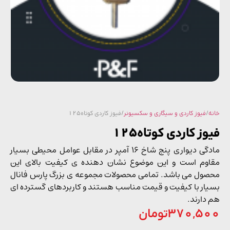
/
فیوز کاردی و سیگاری و سکسیونر
/ فیوز کاردی کوتاه125
ز کاردی کوتاه125
مادگی دیواری پنج شاخ 16 آمپر در مقابل عوامل محیطی بسیار
وم است و این موضوع نشان دهنده ی کیفیت بالای این
ول می باشد. تمامی محصولات مجموعه ی بزرگ پارس فانال
ار با کیفیت و قیمت مناسب هستند و کاربردهای گسترده ای
دارند.
370,5
تومان