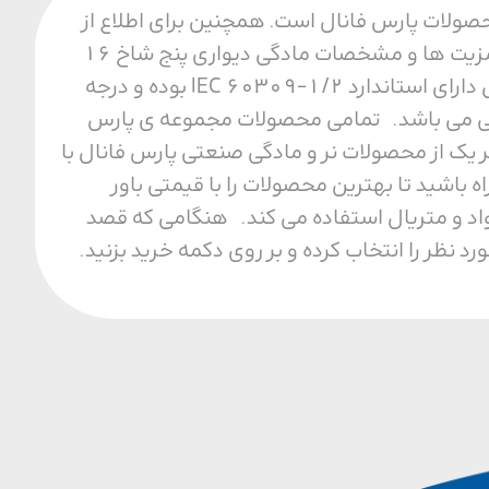
فیت ترین محصولات پارس فانال است. همچنین برای اطلاع از
قیمت و خرید مادگی دیواری پنج شاخ 16 آمپر با ما تماس بگیرید. مزایای مادگی دیواری از مزیت ها و مشخصات مادگی دیواری پنج شاخ 16
آمپر می توان به مقاومت حرارتی، مکانیکی و الکتریکی بالا اشاره کرد. همجنین این محصول دارای استاندارد IEC 60309-1/2 بوده و درجه
ل محیطی می باشد. تمامی محصولات مجموعه ی پارس
 یک از محصولات نر و مادگی صنعتی پارس فانال با
ا مجموعه ما همراه باشید تا بهترین محصولات را با قیمتی باور
واد و متریال استفاده می کند. هنگامی که قصد
نظر را انتخاب کرده و بر روی دکمه خرید بزنید.