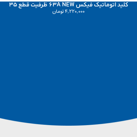
کلید اتوماتیک فیکس 63A NEW ظرفیت قطع 35
4,220,000
تومان