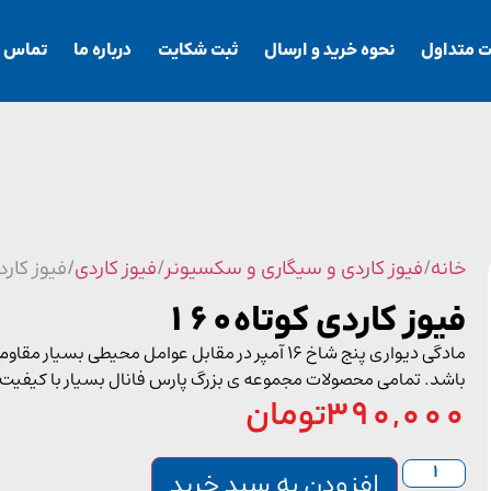
ت متداول
نحوه خرید و ارسال
ثبت شکایت
درباره ما
تماس با
خانه
/
فیوز کاردی و سیگاری و سکسیونر
/
فیوز کاردی
/ فیوز کاردی
فیوز کاردی کوتاه160
مادگی دیواری پنج شاخ 16 آمپر در مقابل عوامل مح
باشد. تمامی محصولات مجموعه ی بزرگ پارس فانال بسیار با کیفیت
390,000
تومان
افزودن به سبد خرید