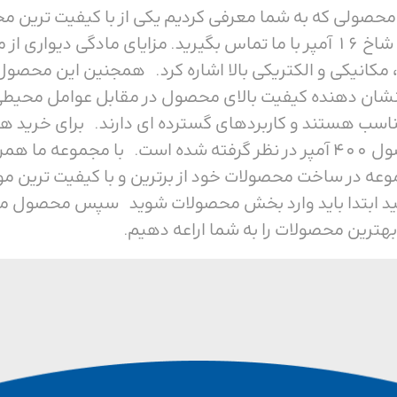
دیواری پنج شاخ 16 آمپر محصولی که به شما معرفی کردیم یکی از با کی
ی باشد، که نشان دهنده کیفیت بالای محصول در مقابل عوام
ناسب هستند و کاربردهای گسترده ای دارند. برای خرید هر
ما همراه باشید. ولتاژ این محصول 400 آمپر در نظر گرفته شده است. ب
وعه در ساخت محصولات خود از برترین و با کیفیت ترین م
ید ابتدا باید وارد بخش محصولات شوید سپس محصول مورد 
بهترین محصولات را به شما اراعه دهیم.