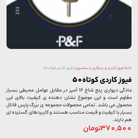
/
فیوز کاردی و سیگاری و سکسیونر
/ فیوز کاردی کوتاه50
ز کاردی کوتاه50
مادگی دیواری پنج شاخ 16 آمپر در مقابل عوامل محیطی بسیار
وم است و این موضوع نشان دهنده ی کیفیت بالای این
ول می باشد. تمامی محصولات مجموعه ی بزرگ پارس فانال
ار با کیفیت و قیمت مناسب هستند و کاربردهای گسترده ای
دارند.
370,5
تومان