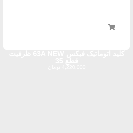
کلید اتوماتیک فیکس 63A NEW ظرفیت
قطع 35
4,220,000
تومان