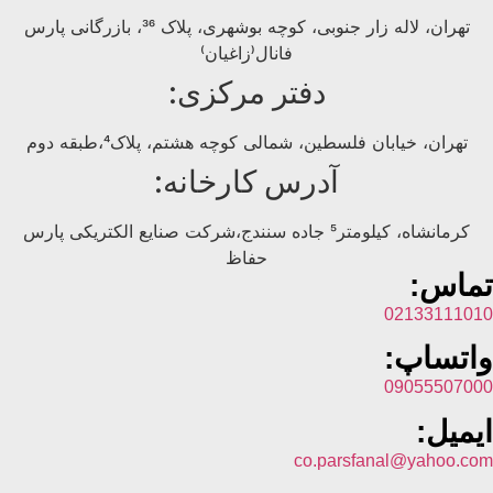
تهران، لاله زار جنوبی، کوچه بوشهری، پلاک 36، بازرگانی پارس
فانال(زاغیان)
دفتر مرکزی:
تهران، خیابان فلسطین، شمالی کوچه هشتم، پلاک4،طبقه دوم
آدرس کارخانه:
کرمانشاه، کیلومتر5 جاده سنندج،شرکت صنایع الکتریکی پارس
حفاظ
تماس:
02133111010
واتساپ:
09055507000
ایمیل:
co.parsfanal@yahoo.com